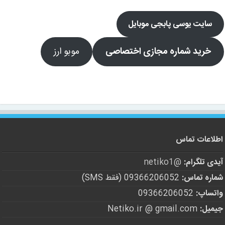
سایت یوسی پابجی موبایل
خرید شماره مجازی اختصاصی
موبو ارز
اطلاعات تماس
آیدی تلگرام:
@netiko1
شماره تماس:
09366206052 (فقط SMS)
واتساپ:
09366206052
جیمیل:
Netiko.ir @ gmail.com