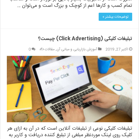
تمام کسب و کارها اعم از کوچک و بزرگ است و می‌توان …
توضیحات بیشتر »
تبلیغات کلیکی (Click Advertising) چیست؟
اکتبر 27, 2019
آموزش بازاریابی و مبانی آن
,
مقالات ✍️
0
تبلیغات کلیکی نوعی از تبلیغات آنلاین است که در آن به ازای هر
کلیک روی لینک موردنظر مبلغی از تبلیغ کننده دریافت و کاربر به