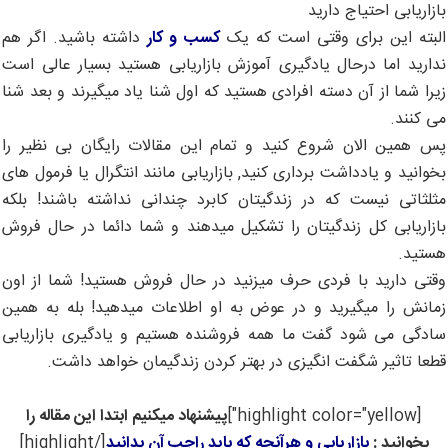
بازاریابی احتیاج دارید
البته این برای وقتی است که یک
کسب و کار
داشته باشید. اگر هم
ندارید اما درحال یادگیری آموزش بازاریابی هستید بسیار عالی است
زیرا شما از آن دسته افرادی هستید که اول شنا یاد میگیرند و بعد شنا
می کنند.
پس همین الان شروع کنید و تمام این مقالات رایگان بی نظیر را
بخوانید و یادداشت برداری کنید, بازاریابی مانند انتگرال یا فرمول های
مثلثاتی نیست که در زندگیتان کابرد چندانی نداشته باشند! بلکه
بازاریابی کل زندگیتان را تشکیل میدهند و شما دائما در حال فروش
هستید.
وقتی دارید با فردی حرف میزنید در حال فروش هستید! شما از اون
زمانش را میگیرید و در عوض به او اطلاعات میدهید! بله به همین
سادگی می شود گفت ما همه فروشنده هستیم و یادگیری بازاریابی
قطعا تاثیر شگفت انگیزی در بهتر کردن زندگیمان خواهد داشت.
[highlight color="yellow"]
پیشنهاد میکنیم ابتدا این مقاله را
بخوانید :
بازاریابی و هرآنچه که باید راجب آن بدانید
[/highlight]