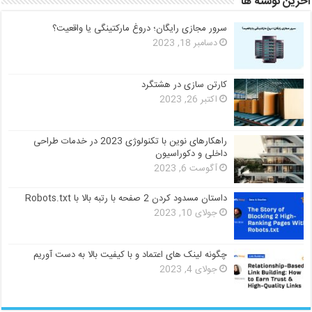
آخرین نوشته ها
سرور مجازی رایگان؛ دروغ مارکتینگی یا واقعیت؟
دسامبر 18, 2023
کارتن سازی در هشتگرد
اکتبر 26, 2023
راهکارهای نوین با تکنولوژی 2023 در خدمات طراحی
داخلی و دکوراسیون
آگوست 6, 2023
داستان مسدود کردن 2 صفحه با رتبه بالا با Robots.txt
جولای 10, 2023
چگونه لینک های اعتماد و با کیفیت بالا به دست آوریم
جولای 4, 2023