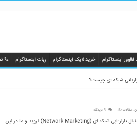
فالوور اینستاگرام
خرید لایک اینستاگرام
ربات اینستاگرام
تم
زاریابی شبکه ای چیست؟
ن
,
مقالات ✍️
3 دیدگاه
نبال
بازاریابی شبکه ای
(Network Marketing) نروید و ما در این