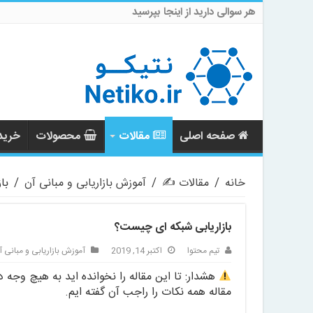
هر سوالی دارید از اینجا بپرسید
صفحه اصلی
مقالات
محصولات
خرید 
خانه
/
مقالات ✍️
/
آموزش بازاریابی و مبانی آن
/
با
بازاریابی شبکه ای چیست؟
تیم محتوا
اکتبر 14, 2019
آموزش بازاریابی و مبانی آ
هشدار: تا این مقاله را نخوانده اید به هیچ وجه د
مقاله همه نکات را راجب آن گفته ایم.