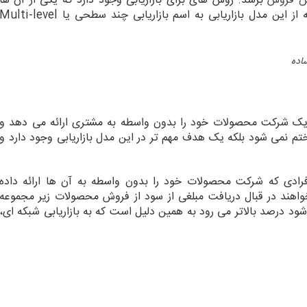
ش فروش
برسد. روش های برای بازاریابی وجود دارد که یکی از آن ها
بازاریابی شبکه ای یا نتورک مارکتینگ نام دارد. البته از این مدل بازاریابی به اسم بازاریابی چند سطحی یا ulti-level
ه یک شرکت محصولات خود را بدون واسطه به مشتری ارائه می دهد و
تم نمی شود بلکه یک هدف مهم تر در این مدل بازاریابی وجود دارد و
فرادی که شرکت محصولات خود را بدون واسطه به آن ها ارائه داده
واهند در قبال دریافت مبلغی از سود از فروش محصولات زیر مجموعه
ود درصد بالاتر می رود به همین دلیل است که به بازاریابی شبکه ای،