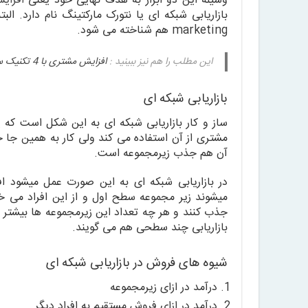
وسیله این دو ابزار به هدف نهایی خود یعنی
افزای
marketing هم شناخته می شود.
این مطلب را هم نیز ببینید :
افزایش مشتری با 4 تکنیک ساده
بازاریابی شبکه ای
ساز و کار بازاریابی شبکه ای به این شکل است ک
مشتری از آن استفاده می کند ولی کار به همین جا خ
آن هم جذب زیرمجموعه است.
در بازاریابی شبکه ای به این صورت عمل میشود ا
میشوند زیر مجموعه سطح اول و از این افراد می خ
جذب کنند و هر چه تعداد این زیرمجموعه ها بیشتر ش
بازاریابی چند سطحی هم می گویند.
شیوه های فروش در بازاریابی شبکه ای
درآمد در ازای زیرمجموعه
درآمد در ازای فروش مستقیم به افراد دیگر