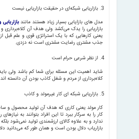
بازاریابی شبکه‌ای در حقیقت بازاریابی نیست
مدل های بازایابی بسیار زیاد هستند مانند
بازاریابی
بازاریابی را یدک می‌کشد ولی هدف آن کلاه‌برداری و 
یعنی کارهایی که با یک استراتژی قوی و علم قبل 
جذب مشتری رضایت مشتری است نه دزدی.
از نظر شرعی حرام است
شاید اهمیت این مسئله برای شما کم باشد ولی باید ب
کلاه‌برداری از مردم و شغل کاذب بودن آن دانسته اند.
بازاریابی شبکه ای کار غیرمولد و کاذب
کار مولد یعنی کاری که هدف آن تولید محصول و ساخ
کار را به سرکار ببرد تا این افراد بتوانند به نیاز
ندارد و به علاوه کالای ارزشمندی تولید نمی‌شود
بازاریاب دلال بودن است و همان طور که می‌دانید 