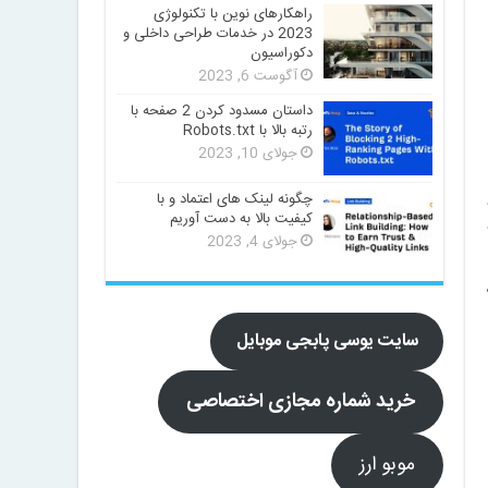
راهکارهای نوین با تکنولوژی
M
2023 در خدمات طراحی داخلی و
دکوراسیون
آگوست 6, 2023
داستان مسدود کردن 2 صفحه با
رتبه بالا با Robots.txt
جولای 10, 2023
چگونه لینک های اعتماد و با
کیفیت بالا به دست آوریم
جولای 4, 2023
سایت یوسی پابجی موبایل
خرید شماره مجازی اختصاصی
موبو ارز