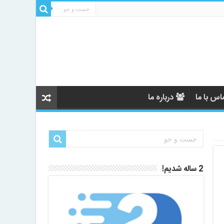
اس با ما
درباره ما
2 ساله شدیم!