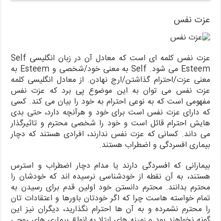
عزت نفس
عزت نفس کلمه ای است که معادل آن در زبان انگلیسی Self
Esteem می شود. Self به معنی خود/شخصی و Esteem به
معنی عزت/احترام گذاشتن/ارج نهادن. از معادل انگلیسی کلمه
عزت نفس می توان به این موضوع پی برد که عزت نفس
مفهومی است که به نوعی احترام به خود را بیان می کند. کسی
که دارای عزت نفس است برای خود و هرآنچه دارد، حتی بدی
هایش احترام قائل است و خود را شخصی محترم و تاثیرگذار
می داند. کسانی که عزت نفس ندارند، افرادی هستند که دچار
بیماری افسردگی و اضطراب هستند.
بیمارانی که افسردگی دارند یا مدام دچار اضطراب و استرس
هستند، به آن نقطه از خودشناسی نرسیده اند که خودشان را
محترم بدانند. محترم دانستن خود اولین قدم برای رسیدن به
تمام خواسته هاست چرا که اگر خودتان باورها و اعتقادات تان
را محترم نشمرده و به آن ها احترام نگذارید، دیگران نیز این
گونه نخواهند بود و زمینه های ابتلا به انواع بیماری های روحی