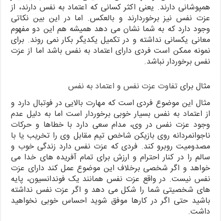
همپوشانی دارند. یعنی اکثر کسانی که اعتماد به نفس دارند، از
عزت نفس نیز برخوردارند و بالعکس. اما در این بین نکاتی
وجود دارد که به شما نشان می دهد همیشه هم این دو مفهوم
معانی یکسانی نداشته و در تکمیل یکدیگر بکار نمی روند. برای
نمونه ممکن است فردی دارای اعتماد به نفس باشد اما از عزت
نفس برخوردار نباشد.
مثال برای
تفاوت عزت نفس و اعتماد به نفس
مثال این موضوع فردی است که مهارت بالایی در فوتبال دارد و
از اعتماد به نفس بسیار خوبی برخوردار است اما به دلیل عدم
وجود عزت نفس در وی، مدام سعی دارد با خطاها و حرکات
ناجوانمردانه روی بازیکن شاخص تیم مقابل وی را تخریب یا با
مصدومیت روبرو کند. فردی که عزت نفس دارد زندگی خوب و
سالم را در کنار احترام و ارزش برای تمام آفریده های خدا می
خواهد و اگر شخصی برخلاف این موضوع عمل کند دارای عزت
نفس نیست. در واقع عزت نفس همانند یک فوندانسیون، پایه
های شخصیتی شما را شکل می دهد و اگر عزت نفس نداشته
باشید حتی اگر در کارها موفق شوید احساس خوبی نخواهید
داشت.