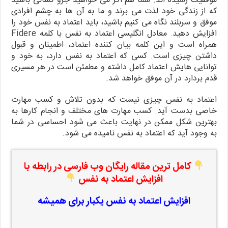
موفقیت رسیده اند. شما هم اگر می خواهید جزو کسانی باشید
که از زندگی خود لذت می برند و ما به آن ها به چشم افرادی
موفق و سربلند نگاه می کنیم باشید، باید اعتماد به نفس خود را
افزایش دهید. معادل انگلیسی اعتماد به نفس با کلمه
Fidere
همراه است و این کلمه بیان کننده اعتماد، اطمینان و قبول
داشتن چیزی است. کسی که اعتماد به نفس دارد، به خود و
توانایی هایش اعتماد کامل داشته و مطمئن است در هر مسیری
قدم بردارد در آن موفق خواهد شد.
اعتماد به نفس چیزی نیست که بدون تلاش و کسب مهارت
خاصی بدست آید. کسب مهارت های مختلف و انجام کارها به
بهترین شکل ممکن در نهایت باعث می شود احساسی در شما
به وجود آید که اعتماد به نفس نامیده می شود.
کامل ترین مقاله رایگان وب فارسی در رابطه با
افزایش اعتماد به نفس
افزایش اعتماد به نفس یکبار برای همیشه