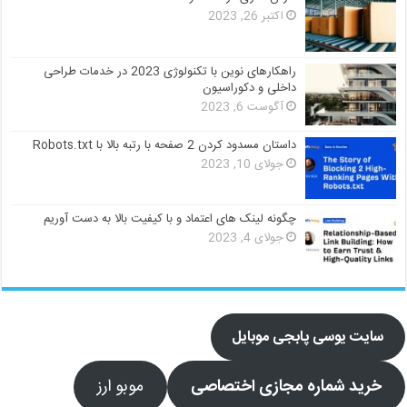
اکتبر 26, 2023
راهکارهای نوین با تکنولوژی 2023 در خدمات طراحی
داخلی و دکوراسیون
آگوست 6, 2023
داستان مسدود کردن 2 صفحه با رتبه بالا با Robots.txt
جولای 10, 2023
چگونه لینک های اعتماد و با کیفیت بالا به دست آوریم
جولای 4, 2023
سایت یوسی پابجی موبایل
خرید شماره مجازی اختصاصی
موبو ارز