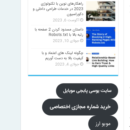
راهکارهای نوین با تکنولوژی
2023 در خدمات طراحی داخلی و
دکوراسیون
آگوست 6, 2023
داستان مسدود کردن 2 صفحه با
رتبه بالا با Robots.txt
جولای 10, 2023
چگونه لینک های اعتماد و با
کیفیت بالا به دست آوریم
جولای 4, 2023
سایت یوسی پابجی موبایل
خرید شماره مجازی اختصاصی
موبو ارز