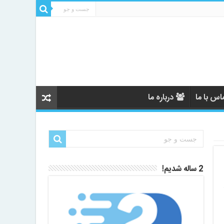
اس با ما
درباره ما
2 ساله شدیم!