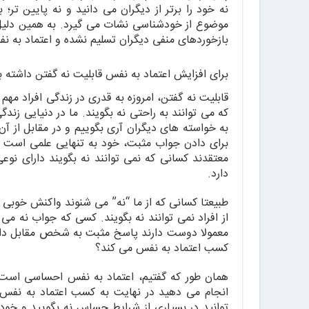
نه خود را برتر از دیگران می دانید و نه پایین ت
موضوع از خودشناسی نشات می گیرد. به همین دلیل
بازخوردهای منفی دیگران تسلیم نشده و اعتماد به ن
برای افزایش اعتماد به نفس قابلیت نه گفتن داشته ب
قابلیت نه گفتن، امروزه به قدری در زندگی افراد مه
که می توانند به راحتی نه بگویند. ما در دنیایی زند
به خواسته های دیگران آری بگوییم و در مقابل از آن
برای دادن جواب مثبت، خود به تنهایی علمی است ک
معتقدند کسانی که نمی توانند نه بگویند دارای نو
دارد.
طبیعتا کسانی که از ما “نه” می شنوند واکنش خوبی
از افراد نمی توانند نه بگویند. کسی که جواب نه می
معمولا دوست دارند پاسخ مثبت به شخص مقابل داده
کسب اعتماد به نفس می کند؟
همان طور که گفتیم، اعتماد به نفس احساسی است که
انجام می دهید در نهایت به کسب اعتماد به نفس م
توانید در بسیاری از شرایط حساس نه بگویید و خود ر