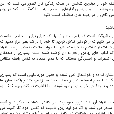
ر؛ بلکه خود را بهترین شخص در سبک زندگی تان تصور می کنید که این
 خودشناسی و بررسی رفتارهای شخصی به شما کمک می کند در برابر
فس کافی را در زمینه های مختلف کسب کنید.
اشید
م و تاثیرگذار است که با می توان آن را یک دارای برای اشخاصی دانست
گی می کنیم که از کودکی تلاش کردیم تا خود را در شرایطی قرار دهیم که
 ها انتظار داشتیم به خواسته های ما جواب مثبت بدهند. ترغیب افراد
ه کتاب های زیادی راجع به آن نوشته شده است. بسیاری از محققان
عی اضطراب و افسردگی هستند که با عدم اعتماد به نفس رابطه متقابل
 نشان نداده و خوشحال نمی شوند و همین مورد دلیلی است که بسیاری
 گوید با تمام احساسات و روحیات خود مبارزه می کند چراکه انسان ها
 و با واکنش خوب وی روبرو شوند. اما قابلیت نه گفتن چه کمکی به
 افراد آن را در درون خود پیدا می کنند. اعتقاد به تفکرات و آنچه
نجر می شود و اگر بتوانید روی قابلیت نه گفتن خود کار کنید، می
ا از افتادن در مشکلات دور کنید. در واقع نه گفتن نشان دهنده تسلط