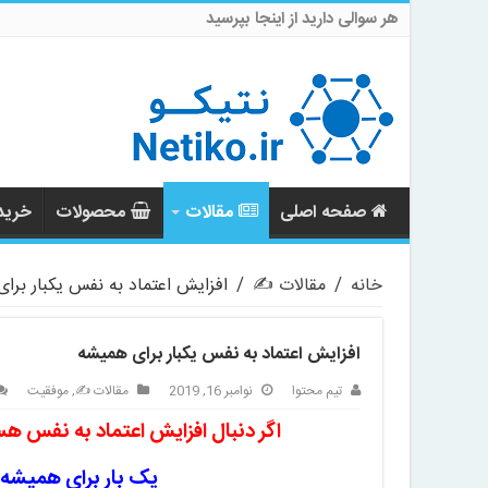
هر سوالی دارید از اینجا بپرسید
صفحه اصلی
مقالات
محصولات
خرید 
خانه
/
مقالات ✍️
/
افزایش اعتماد به نفس یکبار برا
افزایش اعتماد به نفس یکبار برای همیشه
تیم محتوا
نوامبر 16, 2019
مقالات ✍️
,
موفقیت
اگر دنبال
افزایش اعتماد به نفس
هست
یک بار برای همیشه 