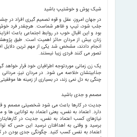
شیک پوش و خوشتیپ باشید
در جهان امروز، عقل و قوه تصمیم گیری افراد در چشم
جلب شود، تیپ و ظاهر شماست. هرچقدر فرد خوش پ
بود و این اقبال خوب در روابط اجتماعی باعث
افزای
زنان بیش از مردان حائز اهمیت است. طبق پژوهشی
انجام دادند، مشخص شد یکی از مهم ترین دلایل اف
تصور می کنند فردی زیبا نیستند.
یک زن زمانی موردتوجه اطرافیان خود قرار خواهد گر
جذابیتشان خلاصه می شود. در مردان نیز، مردانی که
چنگی به دل نمی زند، در بسیاری از زمینه ها موفقیت
مصمم و جدی باشید
جدیت در کارها باعث می شود شخصیتی مصمم و قدرتمن
دارد. اعتماد به نفس، یعنی اعتماد به توانایی ه
نیازهای کسب اعتماد به نفس، جدیت در کارهایتا
برسید و وقتی به اهدافتان نرسید این حس که تو
اعتماد به نفس کسب کنید. چگونگی جدی بودن در کار