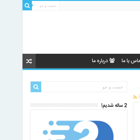
اس با ما
درباره ما
2 ساله شدیم!