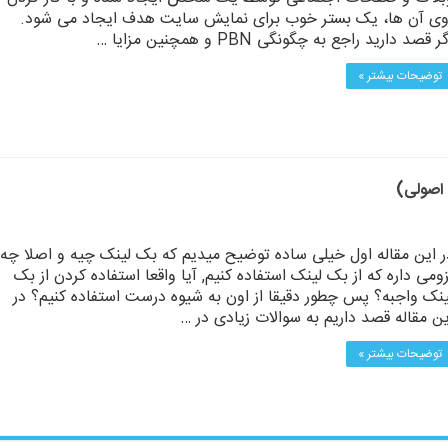
وی آن ها، یک بستر خوب برای نمایش سایت هدف ایجاد می شود.
ر قصد دارید راجع به چگونگی PBN و همچنین مزایا …
توضیحات بیشتر »
ر این مقاله اول خیلی ساده توضیح میدیم که بک لینک چیه و اصلا چه
زومی داره که از بک لینک استفاده کنیم, آیا واقعا استفاده کردن از بک
ینک واجبه؟ پس چطور دقیقا از اون به شیوه درست استفاده کنیم؟ در
ین مقاله قصد داریم به سوالات زیادی در …
توضیحات بیشتر »