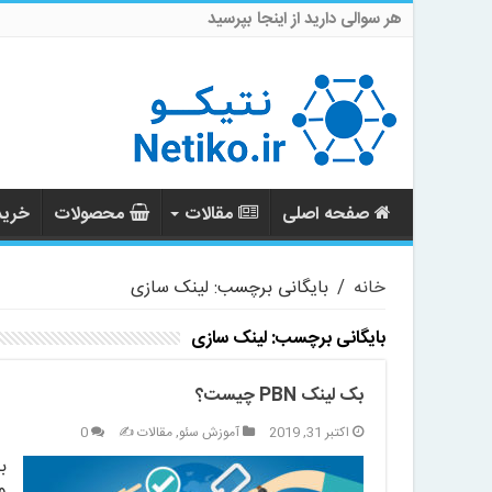
هر سوالی دارید از اینجا بپرسید
صفحه اصلی
مقالات
محصولات
خرید 
خانه
/
بایگانی برچسب: لینک سازی
بایگانی برچسب:
لینک سازی
بک لینک PBN چیست؟
اکتبر 31, 2019
آموزش سئو
,
مقالات ✍️
0
و