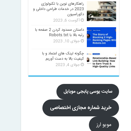
راهکارهای نوین با تکنولوژی
2023 در خدمات طراحی داخلی و
دکوراسیون
آگوست 6, 2023
داستان مسدود کردن 2 صفحه با
رتبه بالا با Robots.txt
جولای 10, 2023
چگونه لینک های اعتماد و با
کیفیت بالا به دست آوریم
جولای 4, 2023
سایت یوسی پابجی موبایل
خرید شماره مجازی اختصاصی
موبو ارز