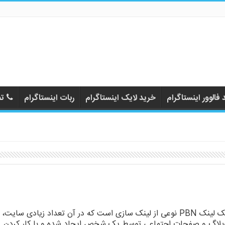
فالوور اینستاگرام
خرید لایک اینستاگرام
ربات اینستاگرام
تم
بک لینک PBN نوعی از لینک سازی است که در آن تعداد زیادی سایت،
بلاگ و صفحات اجتماعی توسط یک شخص ایجاد شده و با کار کردن