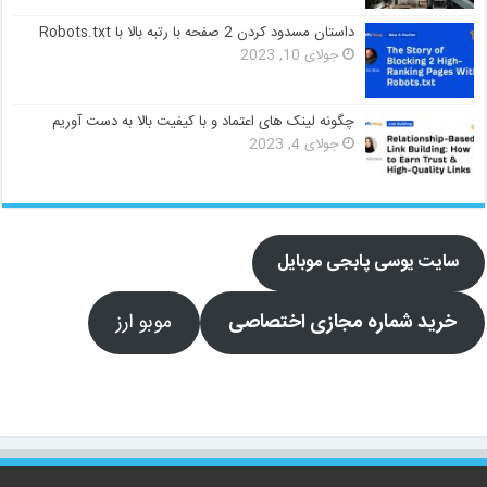
داستان مسدود کردن 2 صفحه با رتبه بالا با Robots.txt
جولای 10, 2023
چگونه لینک های اعتماد و با کیفیت بالا به دست آوریم
جولای 4, 2023
سایت یوسی پابجی موبایل
خرید شماره مجازی اختصاصی
موبو ارز