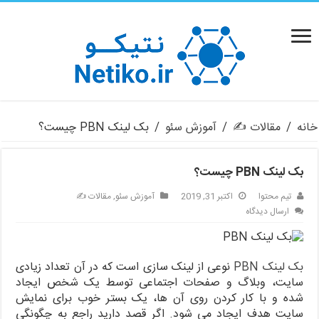
خانه
/
مقالات ✍️
/
آموزش سئو
/
بک لینک PBN چیست؟
بک لینک PBN چیست؟
تیم محتوا
اکتبر 31, 2019
آموزش سئو
,
مقالات ✍️
ارسال دیدگاه
بک لینک PBN
نوعی از لینک سازی است که در آن تعداد زیادی
سایت، وبلاگ و صفحات اجتماعی توسط یک شخص ایجاد
شده و با کار کردن روی آن ها، یک بستر خوب برای نمایش
سایت هدف ایجاد می شود. اگر قصد دارید راجع به چگونگی