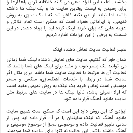
بخشند. اغلب این افراد سعی می کنند خلاقانه ترین راهکارها را
برای رسیدن به لیست بهترین سایت ها و بک لینک ها داشته
باشند اما نباید از این نکته غافل شد که لینک سازی به روش
قدیمی، با ایراداتی همراه است که ممکن است تمام تلاش و
هزینه هایی که برای خرید لینک کرده اید را برباد دهند. در این
قسمت به برخی از این ایرادات اشاره کردیم.
تغییر فعالیت سایت نماش دهنده لینک
همان طور که گفتیم، سایت های نمایش دهنده لینک شما زمانی
می توانند یک بستر خوب و مفید برای لینک های شما باشند که
فعالیت آن ها مرتبط با فعالیت سایت شما باشد. برای مثال اگر
سایت شما در رابطه با خدمات آهنگسازی، میکس و مستر
موسیقی است زمانی خرید بک لینک به روش قدیمی مفید است
که اولا اصولی باشد، ثانیا لینک ها در سایت های مرتبط مثل
سایت دانلود آهنگ قرار داده شود.
ایرادی که این روش دارد این است که ممکن است همین سایت
دانلود آهنگ که لینک سایتتان را در آن قرار داده اید پس از
مدتی تغییر فعالیت داده و موضوعی مجزا از موضوع موسیقی و
آهنگ داشته باشد. این حالت نه تنها برای سایت شما سودمند