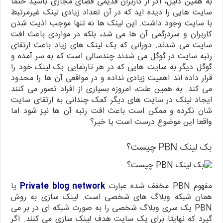
به همین دلیل، اگر از کاربران قدیمی فضای مجازی باشید حتما
سایت هایی را دیده اید که در آن تعداد زیادی لینک غیرمرتبط
با سایت وجود داشت. این لینک ها نه تنها موجب اذیت شدن
کاربران و سردرگمی آن ها می شد، بلکه در مواردی باعث افت
سایت می شدند. دورانی که بک لینک های زیاد باعث ارتقای
رتبه سایت در گوگل می شدند چندسالی است که به سر آمده و
گوگل دیگر به سایت هایی که در هر تارنمایی بک لینک خود را
قرار داده اند اهمیت زیادی نداده و در مواقعی آن ها را محدود
می کند. به همین علت، امروزه بسیاری از افراد تصور می کنند
ایجاد لینک در سایت های دیگر کمک چندانی به ارتقای سایت
شان نکرده و ممکن است باعث افت رتبه آن ها نیز شود اما
واقعا این موضوع درست است یا خیر؟
بک لینک PBN
چیست؟
مفهوم PBN مخفف شده عبارت
Private blog network
یا
همان شبکه وبلاگ های شخصی است. لینک سازی به روش
PBN یک سری وبلاگ شخصی را به صورت شبکه ای در بر می
گیرد که نهایتا برای یک سایت هدف لینک سازی می کنند. اگر