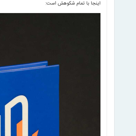
اینجا با تمام شکوهش است: