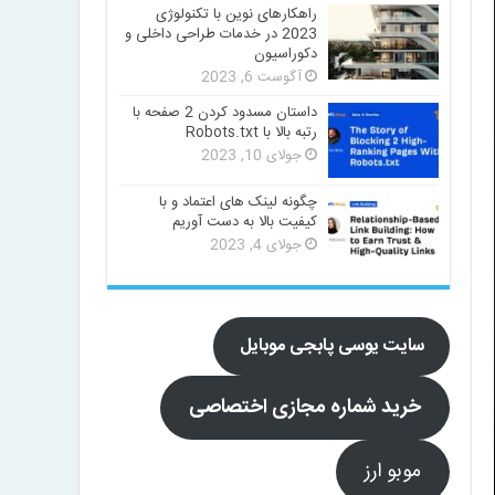
راهکارهای نوین با تکنولوژی
2023 در خدمات طراحی داخلی و
دکوراسیون
آگوست 6, 2023
داستان مسدود کردن 2 صفحه با
رتبه بالا با Robots.txt
جولای 10, 2023
چگونه لینک های اعتماد و با
کیفیت بالا به دست آوریم
جولای 4, 2023
سایت یوسی پابجی موبایل
خرید شماره مجازی اختصاصی
موبو ارز