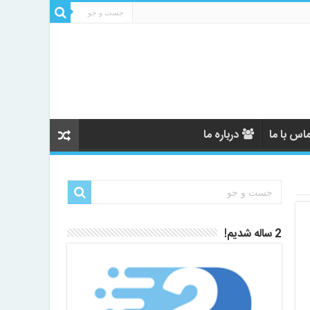
اس با ما
درباره ما
2 ساله شدیم!