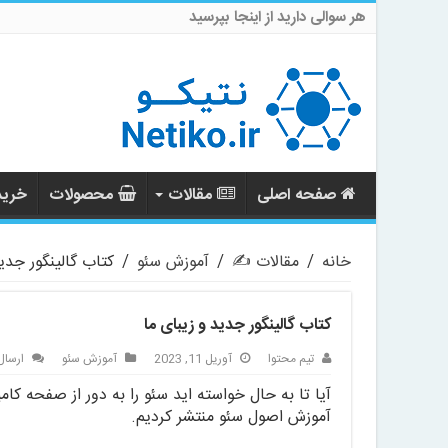
هر سوالی دارید از اینجا بپرسید
صفحه اصلی
مقالات
محصولات
خرید 
خانه
/
مقالات ✍️
/
آموزش سئو
/
کتاب گالینگور جدید
کتاب گالینگور جدید و زیبای ما
تیم محتوا
آوریل 11, 2023
آموزش سئو
ارسال
آیا تا به حال خواسته اید سئو را به دور از صفحه کامپ
آموزش اصول سئو منتشر کردیم.