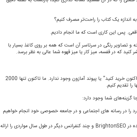
فصلی را که در آن هستید نشانه گذاری کنید، بازگشت به نقطه دقیق
 به اندازه یک کتاب را راحت‌تر مصرف کنیم؟
قعی. پس این کاری است که ما انجام دادیم.
ته و تصاویر رنگی در سرتاسر آن است که همه بر روی کاغذ بسیار با
کنید که در قفسه، میز کار یا میز قهوه شما عالی به نظر برسد.
متاسف. من می ترسم که اینجا هیچ پیوندی به نام “اکنون خرید کنید” یا پیوند آمازون وجود ندارد. ما تاکنون تنها 2000
 را تقدیم کنیم.
ا گزینه‌های شما وجود دارد:
وارد را در رسانه های اجتماعی و در جامعه خصوصی خود انجام خواهیم
. ما هفته آینده در BrightonSEO و چند کنفرانس دیگر در طول سال مواردی را ارائه