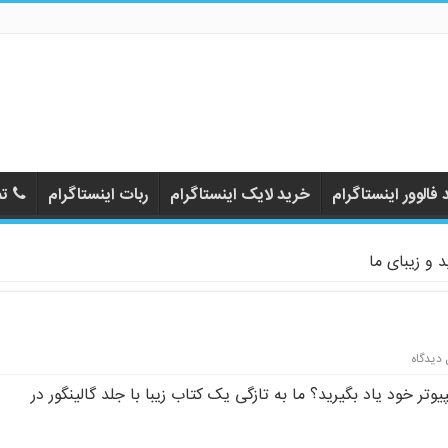
فالوور اینستاگرام
خرید لایک اینستاگرام
ربات اینستاگرام
تم
 و زیبای ما
 دیدگاه
یوتر خود یاد بگیرید؟ ما به تازگی یک کتاب زیبا با جلد گالینگور در