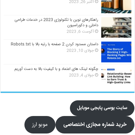
اکتبر 26, 2023
راهکارهای نوین با تکنولوژی 2023 در خدمات طراحی
داخلی و دکوراسیون
آگوست 6, 2023
داستان مسدود کردن 2 صفحه با رتبه بالا با Robots.txt
جولای 10, 2023
چگونه لینک های اعتماد و با کیفیت بالا به دست آوریم
جولای 4, 2023
سایت یوسی پابجی موبایل
خرید شماره مجازی اختصاصی
موبو ارز