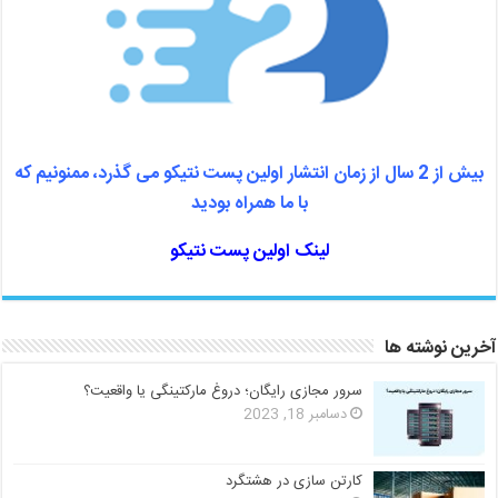
بیش از 2 سال از زمان انتشار اولین پست نتیکو می گذرد، ممنونیم که
با ما همراه بودید
لینک اولین پست نتیکو
آخرین نوشته ها
سرور مجازی رایگان؛ دروغ مارکتینگی یا واقعیت؟
دسامبر 18, 2023
کارتن سازی در هشتگرد