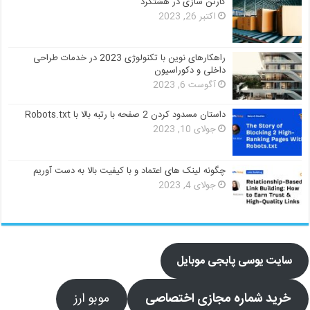
کارتن سازی در هشتگرد
اکتبر 26, 2023
راهکارهای نوین با تکنولوژی 2023 در خدمات طراحی
داخلی و دکوراسیون
آگوست 6, 2023
داستان مسدود کردن 2 صفحه با رتبه بالا با Robots.txt
جولای 10, 2023
چگونه لینک های اعتماد و با کیفیت بالا به دست آوریم
جولای 4, 2023
سایت یوسی پابجی موبایل
خرید شماره مجازی اختصاصی
موبو ارز