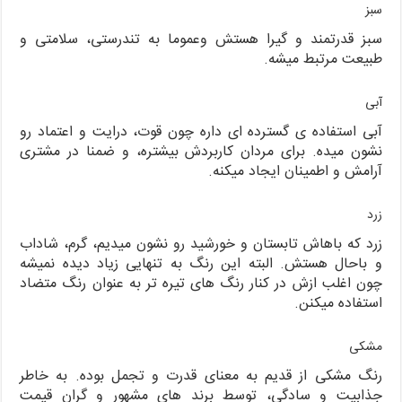
سبز
سبز قدرتمند و گیرا هستش وعموما به تندرستی، سلامتی و
طبیعت مرتبط میشه.
آبی
آبی استفاده ی گسترده ای داره چون قوت، درایت و اعتماد رو
نشون میده. برای مردان کاربردش بیشتره، و ضمنا در مشتری
آرامش و اطمینان ایجاد میکنه.
زرد
زرد که باهاش تابستان و خورشید رو نشون میدیم، گرم، شاداب
و باحال هستش. البته این رنگ به تنهایی زیاد دیده نمیشه
چون اغلب ازش در کنار رنگ های تیره تر به عنوان رنگ متضاد
استفاده میکنن.
مشکی
رنگ مشکی از قدیم به معنای قدرت و تجمل بوده. به خاطر
جذابیت و سادگی، توسط برند های مشهور و گران قیمت