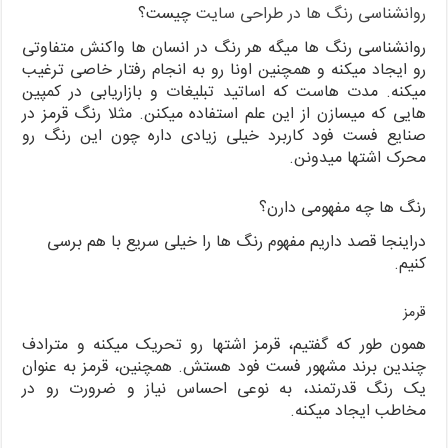
روانشناسی رنگ ها در طراحی سایت
چیست؟
روانشناسی رنگ ها میگه هر رنگ در انسان ها واکنش متفاوتی
رو ایجاد میکنه و همچنین اونا رو به انجام رفتار خاصی ترغیب
میکنه. مدت هاست که اساتید تبلیغات و بازاریابی در کمپین
هایی که میسازن از این علم استفاده میکنن. مثلا رنگ قرمز در
صنایع فست فود کاربرد خیلی زیادی داره چون این رنگ رو
محرک اشتها میدونن.
رنگ ها چه مفهومی دارن؟
دراینجا قصد داریم مفهوم رنگ ها را خیلی سریع با هم برسی
کنیم.
قرمز
همون طور که گفتیم، قرمز اشتها رو تحریک میکنه و مترادف
چندین برند مشهور فست فود هستش. همچنین، قرمز به عنوان
یک رنگ قدرتمند، به نوعی احساس نیاز و ضرورت رو در
مخاطب ایجاد میکنه.