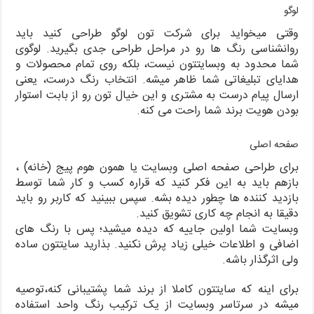
لوگو
وقتی میخواید برای شرکت تون لوگو طراحی کنید باید
روانشناسی رنگ ها رو در مراحل طراحی جدی بگیرید. لوگوی
شما محدود به وبسایتتون نیست، بلکه روی تمام محصولات و
هدایای تبلیغاتی شما ظاهر میشه. انتخاب رنگ درست، یعنی
ارسال پیام درست به مشتری و این خیال تون رو از بابت استوار
بودن هویت برند شما راحت می‌ کنه.
صفحه اصلی
برای طراحی صفحه اصلی وبسایت یا همون هوم پیج (خانه) ،
بازهم باید به این فکر کنید که قراره کسب و کار شما توسط
بازدید کننده ها چطور دیده بشه. سپس ببینید که کاربر رو باید
دقیقا به انجام چه کاری تشویق کنید.
وبسایت شما اولین جاییه که دیده میشید؛ پس با رنگ های
اضافی و اطلاعات خیلی زیاد پرش نکنید. بذارید سایتتون ساده
ولی اثرگذار باشه.
برای اینه که سایتتون کاملا از برند شما پشتیبانی کنه،توصیه
میشه در سرتاسر وبسایت از یک ترکیب رنگ واحد استفاده