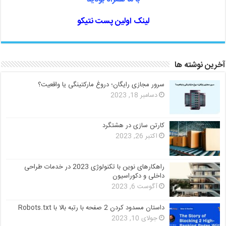
لینک اولین پست نتیکو
آخرین نوشته ها
سرور مجازی رایگان؛ دروغ مارکتینگی یا واقعیت؟
دسامبر 18, 2023
کارتن سازی در هشتگرد
اکتبر 26, 2023
راهکارهای نوین با تکنولوژی 2023 در خدمات طراحی
داخلی و دکوراسیون
آگوست 6, 2023
داستان مسدود کردن 2 صفحه با رتبه بالا با Robots.txt
جولای 10, 2023