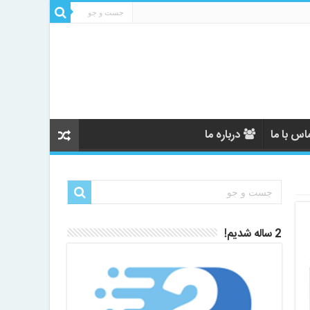
اس با ما
درباره ما
2 ساله شدیم!