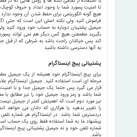
هیچ گونه الگوریتمی برای حفظ شدن آن وجود ندارد 
فراموش کنید ولی نکته اصلی این است که حتی اگر 
جیمیل پشتیبان دوباره به حساب خود ورود کنید ولی
بگیرید مطمعنن هیچ کس دیگر هم نمی تواند پسورد ش
کند پس خیالتان راحت باشد به شرطی که از قبل جیمی
به آنها دسترسی داشته باشید
پشتیبانی پیج اینستاگرام
برای پیج اینستاگرام خود همیشه از یک جیمیل مط
مرحله ای است استفاده کنید. جیمیل اینستاگرام علاو
قرار می گیرد پس حتما یک جیمیل جدا و با امنیت ب
شما باشد و رمز ورود جیمیل خود را نیز مطابق با مطا
نیز مورد دوم است که اهمیتش کمتر از جیمیل نیست. ب
را تغییر بدهید یا هرکاری که دلتان می خواهد ان
پیشنهاد ما به شما استفاده فقط روی یک حساب است 
شماره تلفن خود و نه جیمیل پشتیبانی پیج اینستاگر
باشد.