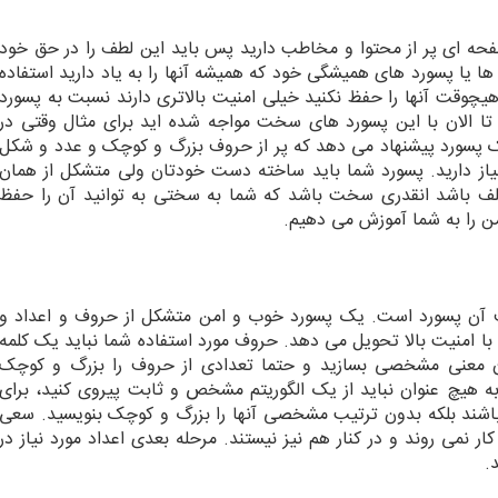
فحه ای پر از محتوا و مخاطب دارید پس باید این لطف را در حق خود
ه ها یا پسورد های همیشگی خود که همیشه آنها را به یاد دارید استفاده
وقت آنها را حفظ نکنید خیلی امنیت بالاتری دارند نسبت به پسورد
ا تا الان با این پسورد های سخت مواجه شده اید برای مثال وقتی در
 پسورد پیشنهاد می دهد که پر از حروف بزرگ و کوچک و عدد و شکل
یاز دارید. پسورد شما باید ساخته دست خودتان ولی متشکل از همان
 باشد انقدری سخت باشد که شما به سختی به توانید آن را حفظ
ن را به شما آموزش می دهیم.
وف آن پسورد است. یک پسورد خوب و امن متشکل از حروف و اعداد و
ا امنیت بالا تحویل می دهد. حروف مورد استفاده شما نباید یک کلمه
 معنی مشخصی بسازید و حتما تعدادی از حروف را بزرگ و کوچک
به هیچ عنوان نباید از یک الگوریتم مشخص و ثابت پیروی کنید، برای
باشند بلکه بدون ترتیب مشخصی آنها را بزرگ و کوچک بنویسید. سعی
کار نمی روند و در کنار هم نیز نیستند. مرحله بعدی اعداد مورد نیاز در
.