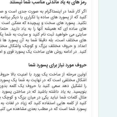
رمز های به یاد ماندنی مناسب شما نیستند
اگر کار شما در اینستاگرام به صورت جدی است و ص
کنید که از پسورد های ساده یا تکراری با دیگر برنام
نکنید. پسورد های سخت و پیچیده که ممکن است هیچ
های ساده ای که همیشه آنها را به یاد دارید. حتم
سایتی می خواهید ثبت نام کنید و سایت به شما یک
های مختلف است، بله دقیقا شما به آن پسورد ها ن
اعداد و حروف مختلف بزرگ و کوچک واشکال مختلف
کنید. در ادامه روش های ساخت یک پسورد قوی و ام
حروف مورد نیاز برای پسورد شما
اولین مرحله از ساخت یک پورد با امنیت بالا حر
اشکال مختلفی است که در نهایت به شما یک پسورد ب
را تشکیل دهد سعی کنید با حروف یک کلمه بدون
بنویسید. به یاد داشته باشید که در ساختن پسورد 
مثال کلمات شما نباید یکی در میان بزرگ و کوچک 
کنید از کلمه هایی استفاده کنید که زیاد در لغات به 
پسورد شما است که در مطلب بعدی مشاهده می کنید