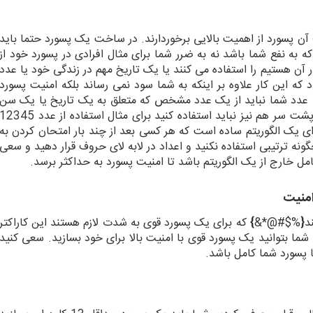
ف آن پسورد از اهمیت بالایی برخوردارند. در ساخت یک پسورد حتما باید
ه به نفع شما باشد نه به ضرر شما برای مثال افرادی در پسورد خود از
ر آن هستیم را استفاده می کنند یا یک تاریخ مهم در زندگی خود یا عدد
که این کار علاوه بر اینکه به شما سود نمی رساند بلکه امنیت پسورد
با عدد شما نباید از یک عدد مشخص که متعلق به یک تاریخ یا یک سن
یا یک اتفاق است استفاده کنید. از اعداد به صورت پشت سر هم نیز نباید استفاده کنید برای مثال استفاده از عدد 345
ی یک الگوریتم ساده است که هر کسی بعد از چند بار امتحان کردن به
ه ترتیبی استفاده نکنید و اعداد در لابه لای حروف قرار دهید و سعی
مل خارج از یک الگوریتم باشد تا امنیت پسورد به حداکثر برسد.
امنیت
د
{
%$#@*&
}
که برای یک پسورد قوی به شدت لازم هستند این کاراکتر
ا شما بتوانید یک پسورد قوی با امنیت بالا برای خود بسازید. سعی کنید
ا پسورد شما کامل باشد.