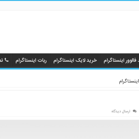
فالوور اینستاگرام
خرید لایک اینستاگرام
ربات اینستاگرام
تم
ینستاگرام
ارسال دیدگاه