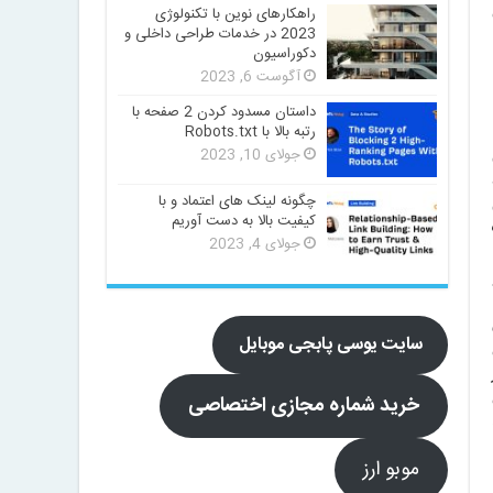
راهکارهای نوین با تکنولوژی
2023 در خدمات طراحی داخلی و
دکوراسیون
آگوست 6, 2023
داستان مسدود کردن 2 صفحه با
رتبه بالا با Robots.txt
جولای 10, 2023
چگونه لینک های اعتماد و با
کیفیت بالا به دست آوریم
جولای 4, 2023
سایت یوسی پابجی موبایل
خرید شماره مجازی اختصاصی
موبو ارز