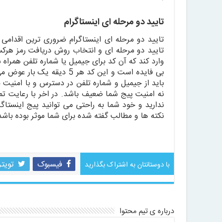
تایید دو مرحله ای اینستاگرام
تایید دو مرحله ای اینستاگرام ضروری ترین اقدامی
تایید دو مرحله ای و انتخاب روش دریافت رمز هرکس
وارد کند که آن کد برای جیمیل یا شماره تلفن همر
بی فایده است و این کد هر 
باید از جیمیل و شماره تلفن در دسترس و با امنیت با
نه امنیت پیج شما ضعیف باشد. در اخر با رعایت ت
ندارید و خود شما به راحتی می توانید پیج اینستاگر
نکته ها و مطالب گفته شده برای شما موثر بوده باشد
فیسبوک
تویتر
با دوستانتان به اشتراک بگذارید
درباره ی تیم محتوا