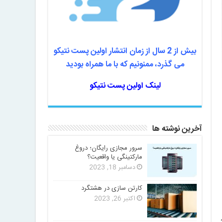
بیش از 2 سال از زمان انتشار اولین پست نتیکو
می گذرد، ممنونیم که با ما همراه بودید
لینک اولین پست نتیکو
آخرین نوشته ها
سرور مجازی رایگان؛ دروغ
مارکتینگی یا واقعیت؟
دسامبر 18, 2023
کارتن سازی در هشتگرد
اکتبر 26, 2023