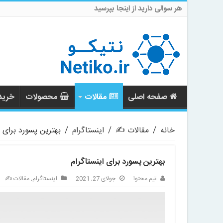
هر سوالی دارید از اینجا بپرسید
صفحه اصلی
مقالات
محصولات
خرید 
خانه
/
مقالات ✍️
/
اینستاگرام
/
بهترین پسورد برای ا
بهترین پسورد برای اینستاگرام
تیم محتوا
جولای 27, 2021
اینستاگرام
,
مقالات ✍️