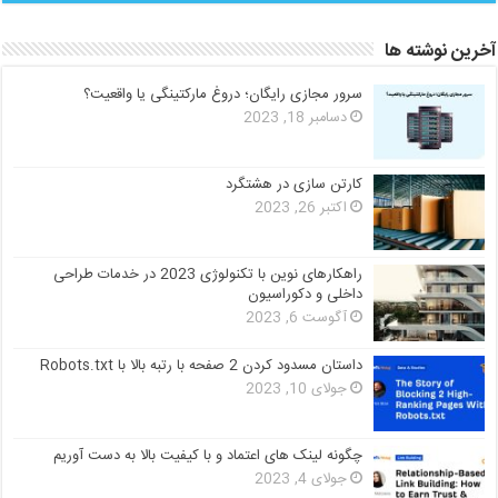
آخرین نوشته ها
سرور مجازی رایگان؛ دروغ مارکتینگی یا واقعیت؟
دسامبر 18, 2023
کارتن سازی در هشتگرد
اکتبر 26, 2023
راهکارهای نوین با تکنولوژی 2023 در خدمات طراحی
داخلی و دکوراسیون
آگوست 6, 2023
داستان مسدود کردن 2 صفحه با رتبه بالا با Robots.txt
جولای 10, 2023
چگونه لینک های اعتماد و با کیفیت بالا به دست آوریم
جولای 4, 2023