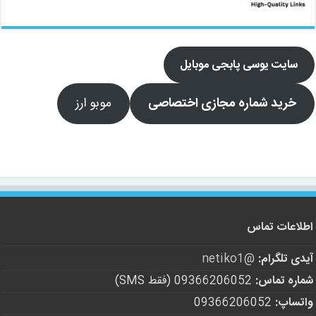
سایت یوسی پابجی موبایل
خرید شماره مجازی اختصاصی
موبو ارز
اطلاعات تماس
آیدی تلگرام:
@netiko1
شماره تماس:
09366206052 (فقط SMS)
واتساپ:
09366206052