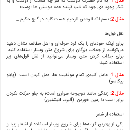
مثال 1
: به نام حضرت دوست که هر چه هست از اوست و به
شکر وجود ذی جود که قلب تپنده همه دوستی ها اوست
مثال 2
: بسم الله الرحمن الرحیم هست کلید در گنج حکیم …
نقل قول‌ها
برای اینکه خودتان را یک فرد حرفه‌ای و اهل مطالعه نشان دهید
می‌توانید از جملات بزرگان برای شروع متن وبینار استفاده کنید.
برای جذاب کردن متن وبینار می‌توانید از نقل قول‌های زیر
استفاده کنید:
مثال 1
: عامل کلیدی تمام موفقیت ها، عمل کردن است. (پابلو
پیکاسو)
مثال 2
: زندگی مانند دوچرخه سواری است؛ به جلو حرکت نکردن
برابر است با زمین خوردن. (آلبرت انیشتین)
استفاده از شعر
یکی از بهترین گزینه‌ها برای شروع وبینار استفاده از اشعار زیبا و