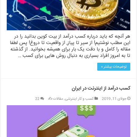
هر آنچه که باید درباره کسب درآمد از بیت کوین بدانید را در
این مطلب نوشتیم! از سیر تا پیاز, از واقعیت تا دروغ! پس لطفا
مقاله را کامل و با دقت یک بار برای همیشه بخوانید. از گذشته
تا به امروز افراد بسیاری به دنبال روش هایی برای کسب …
توضیحات بیشتر »
کسب درآمد از اینترنت در ایران
جولای 11, 2019
کسب و کار اینترنتی
,
مقالات ✍️
22