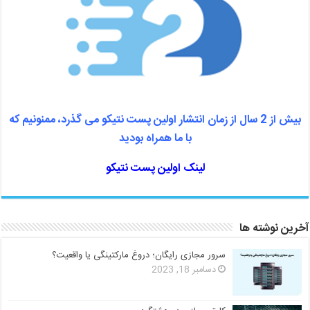
بیش از 2 سال از زمان انتشار اولین پست نتیکو می گذرد، ممنونیم که
با ما همراه بودید
لینک اولین پست نتیکو
آخرین نوشته ها
سرور مجازی رایگان؛ دروغ مارکتینگی یا واقعیت؟
دسامبر 18, 2023