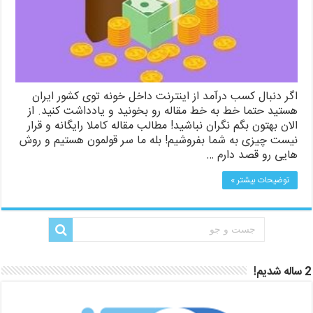
اگر دنبال کسب درآمد از اینترنت داخل خونه توی کشور ایران
هستید حتما خط به خط مقاله رو بخونید و یادداشت کنید. از
الان بهتون بگم نگران نباشید! مطالب مقاله کاملا رایگانه و قرار
نیست چیزی به شما بفروشیم! بله ما سر قولمون هستیم و روش
هایی رو قصد دارم …
توضیحات بیشتر »
2 ساله شدیم!