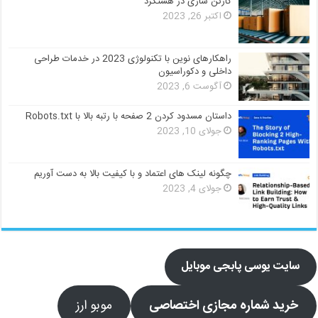
کارتن سازی در هشتگرد
اکتبر 26, 2023
راهکارهای نوین با تکنولوژی 2023 در خدمات طراحی
داخلی و دکوراسیون
آگوست 6, 2023
داستان مسدود کردن 2 صفحه با رتبه بالا با Robots.txt
جولای 10, 2023
چگونه لینک های اعتماد و با کیفیت بالا به دست آوریم
جولای 4, 2023
سایت یوسی پابجی موبایل
خرید شماره مجازی اختصاصی
موبو ارز