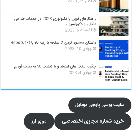
اکتبر 26, 2023
راهکارهای نوین با تکنولوژی 2023 در خدمات طراحی
داخلی و دکوراسیون
آگوست 6, 2023
داستان مسدود کردن 2 صفحه با رتبه بالا با Robots.txt
جولای 10, 2023
چگونه لینک های اعتماد و با کیفیت بالا به دست آوریم
جولای 4, 2023
سایت یوسی پابجی موبایل
خرید شماره مجازی اختصاصی
موبو ارز