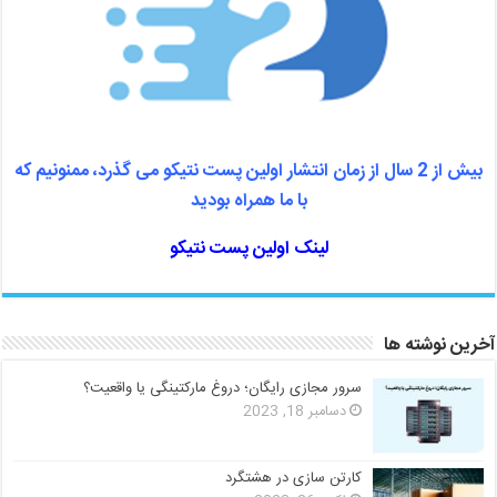
بیش از 2 سال از زمان انتشار اولین پست نتیکو می گذرد، ممنونیم که
با ما همراه بودید
لینک اولین پست نتیکو
آخرین نوشته ها
سرور مجازی رایگان؛ دروغ مارکتینگی یا واقعیت؟
دسامبر 18, 2023
کارتن سازی در هشتگرد