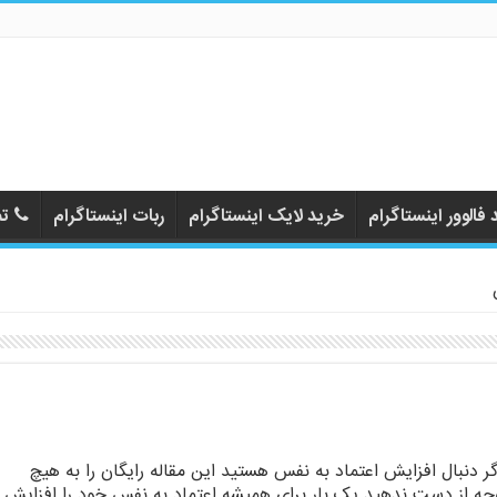
فالوور اینستاگرام
خرید لایک اینستاگرام
ربات اینستاگرام
تم
گر دنبال افزایش اعتماد به نفس هستید این مقاله رایگان را به هیچ
جه از دست ندهید یک بار برای همیشه اعتماد به نفس خود را افزایش