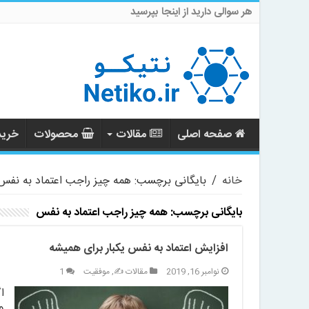
هر سوالی دارید از اینجا بپرسید
صفحه اصلی
مقالات
محصولات
خرید 
خانه
/
بایگانی برچسب: همه چیز راجب اعتماد به نفس
بایگانی برچسب:
همه چیز راجب اعتماد به نفس
افزایش اعتماد به نفس یکبار برای همیشه
نوامبر 16, 2019
مقالات ✍️
,
موفقیت
1
ا
و