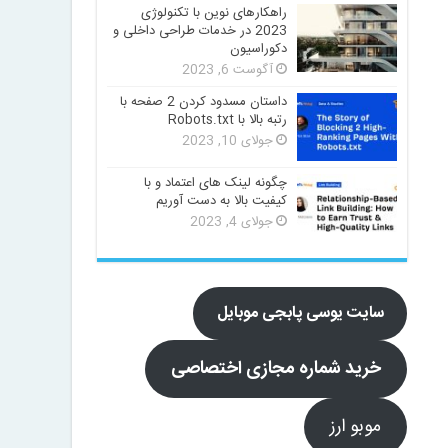
راهکارهای نوین با تکنولوژی
2023 در خدمات طراحی داخلی و
دکوراسیون
آگوست 6, 2023
داستان مسدود کردن 2 صفحه با
رتبه بالا با Robots.txt
جولای 10, 2023
چگونه لینک های اعتماد و با
کیفیت بالا به دست آوریم
جولای 4, 2023
سایت یوسی پابجی موبایل
خرید شماره مجازی اختصاصی
موبو ارز