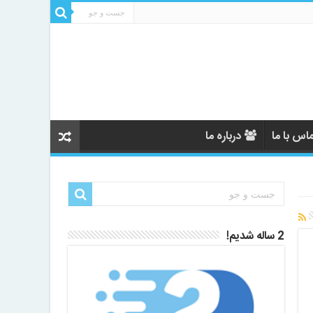
اس با ما
درباره ما
2 ساله شدیم!