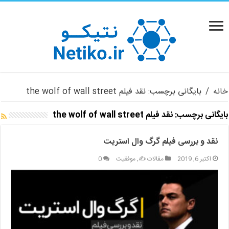
خانه
/
بایگانی برچسب: نقد فیلم the wolf of wall street
بایگانی برچسب:
نقد فیلم the wolf of wall street
نقد و بررسی فیلم گرگ وال استریت
اکتبر 6, 2019
مقالات ✍️
,
موفقیت
0