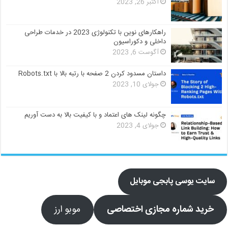
اکتبر 26, 2023
راهکارهای نوین با تکنولوژی 2023 در خدمات طراحی
داخلی و دکوراسیون
آگوست 6, 2023
داستان مسدود کردن 2 صفحه با رتبه بالا با Robots.txt
جولای 10, 2023
چگونه لینک های اعتماد و با کیفیت بالا به دست آوریم
جولای 4, 2023
سایت یوسی پابجی موبایل
خرید شماره مجازی اختصاصی
موبو ارز