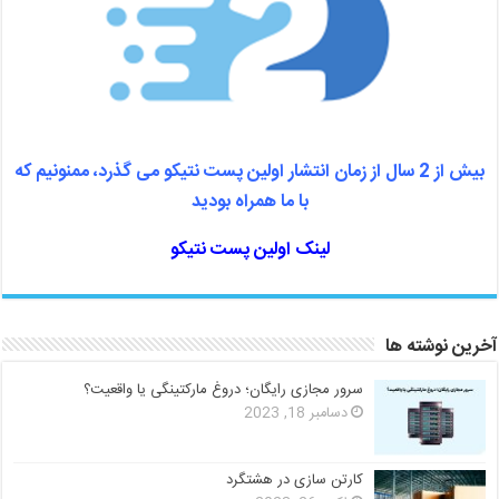
بیش از 2 سال از زمان انتشار اولین پست نتیکو می گذرد، ممنونیم که
با ما همراه بودید
لینک اولین پست نتیکو
آخرین نوشته ها
سرور مجازی رایگان؛ دروغ مارکتینگی یا واقعیت؟
دسامبر 18, 2023
کارتن سازی در هشتگرد