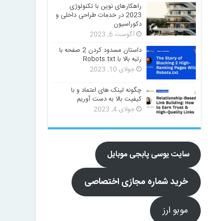
راهکارهای نوین با تکنولوژی
2023 در خدمات طراحی داخلی و
دکوراسیون
آگوست 6, 2023
داستان مسدود کردن 2 صفحه با
رتبه بالا با Robots.txt
جولای 10, 2023
چگونه لینک های اعتماد و با
کیفیت بالا به دست آوریم
جولای 4, 2023
سایت یوسی پابجی موبایل
خرید شماره مجازی اختصاصی
موبو ارز