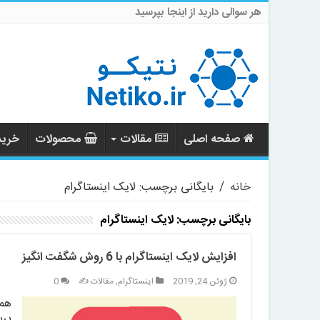
هر سوالی دارید از اینجا بپرسید
صفحه اصلی
مقالات
محصولات
خرید 
خانه
/
بایگانی برچسب: لایک اینستاگرام
بایگانی برچسب:
لایک اینستاگرام
افزایش لایک اینستاگرام با 6 روش شگفت انگیز
ژوئن 24, 2019
اینستاگرام
,
مقالات ✍️
0
همی
پرس