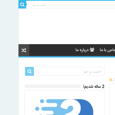
اس با ما
درباره ما
2 ساله شدیم!