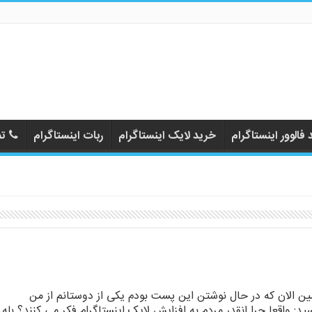
فالوور اینستاگرام
خرید لایک اینستاگرام
ربات اینستاگرام
تم
ن الان که در حال نوشتن این پست بودم یکی از دوستانم از من
ید: واقعا چرا انقدر مردم به افزایش لایک اینستاگرام فکر می کنند؟ بله