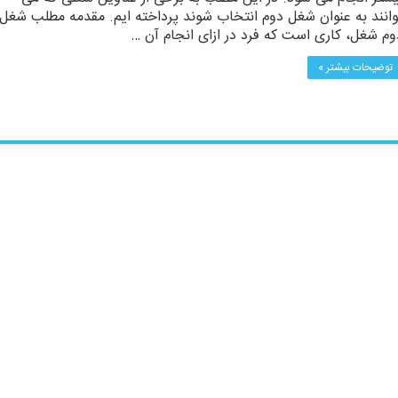
وانند به عنوان شغل دوم انتخاب شوند پرداخته ایم. مقدمه مطلب شغل
وم شغل، کاری است که فرد در ازای انجام آن …
توضیحات بیشتر »