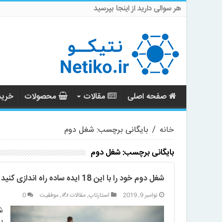
هر سوالی دارید از اینجا بپرسید
صفحه اصلی
مقالات
محصولات
خرید 
خانه
/
بایگانی برچسب: شغل دوم
بایگانی برچسب:
شغل دوم
شغل دوم خود را با این 18 ایده ساده راه اندازی کنید
نوامبر 9, 2019
استارتاپ
,
مقالات ✍️
,
موفقیت
0
ش
ب