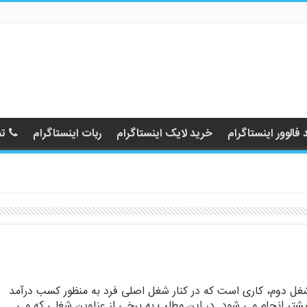
فالوور اینستاگرام
خرید لایک اینستاگرام
ربات اینستاگرام
تم
غل دوم، کاری است که در کنار شغل اصلی فرد به منظور کسب درآمد
یشتر انجام می شود. در این مطلب به برخی از عناوین شغلی که می