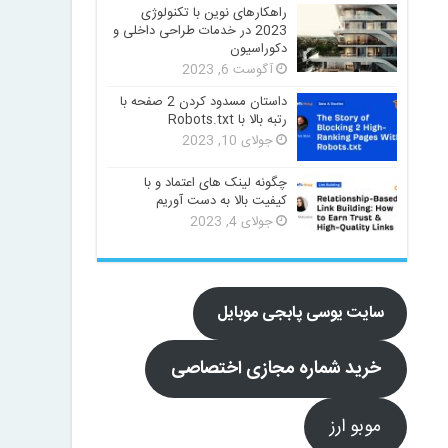
راهکارهای نوین با تکنولوژی
2023 در خدمات طراحی داخلی و
دکوراسیون
آگوست 6, 2023
داستان مسدود کردن 2 صفحه با
رتبه بالا با Robots.txt
جولای 10, 2023
چگونه لینک های اعتماد و با
کیفیت بالا به دست آوریم
جولای 4, 2023
سایت یوسی پابجی موبایل
خرید شماره مجازی اختصاصی
موبو ارز