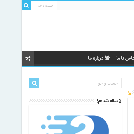
اس با ما
درباره ما
2 ساله شدیم!