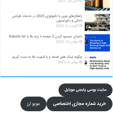
اکتبر 26, 2023
راهکارهای نوین با تکنولوژی 2023 در خدمات طراحی
داخلی و دکوراسیون
آگوست 6, 2023
داستان مسدود کردن 2 صفحه با رتبه بالا با Robots.txt
جولای 10, 2023
چگونه لینک های اعتماد و با کیفیت بالا به دست آوریم
جولای 4, 2023
سایت یوسی پابجی موبایل
خرید شماره مجازی اختصاصی
موبو ارز