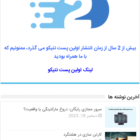
بیش از 2 سال از زمان انتشار اولین پست نتیکو می گذرد، ممنونیم که
با ما همراه بودید
لینک اولین پست نتیکو
آخرین نوشته ها
سرور مجازی رایگان؛ دروغ مارکتینگی یا واقعیت؟
دسامبر 18, 2023
کارتن سازی در هشتگرد