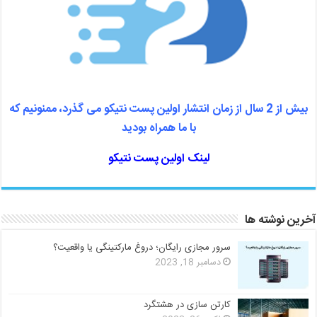
بیش از 2 سال از زمان انتشار اولین پست نتیکو می گذرد، ممنونیم که
با ما همراه بودید
لینک اولین پست نتیکو
آخرین نوشته ها
سرور مجازی رایگان؛ دروغ مارکتینگی یا واقعیت؟
دسامبر 18, 2023
کارتن سازی در هشتگرد