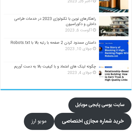
اکتبر 26, 2023
راهکارهای نوین با تکنولوژی 2023 در خدمات طراحی
داخلی و دکوراسیون
آگوست 6, 2023
داستان مسدود کردن 2 صفحه با رتبه بالا با Robots.txt
جولای 10, 2023
چگونه لینک های اعتماد و با کیفیت بالا به دست آوریم
جولای 4, 2023
سایت یوسی پابجی موبایل
خرید شماره مجازی اختصاصی
موبو ارز