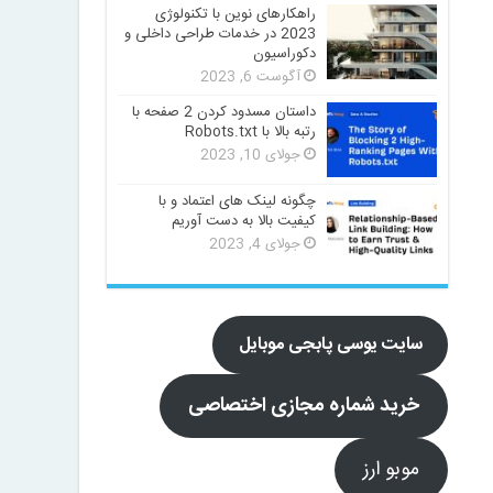
راهکارهای نوین با تکنولوژی
2023 در خدمات طراحی داخلی و
دکوراسیون
آگوست 6, 2023
داستان مسدود کردن 2 صفحه با
رتبه بالا با Robots.txt
جولای 10, 2023
چگونه لینک های اعتماد و با
کیفیت بالا به دست آوریم
جولای 4, 2023
سایت یوسی پابجی موبایل
خرید شماره مجازی اختصاصی
موبو ارز