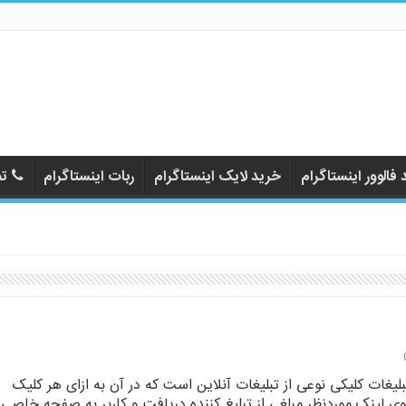
فالوور اینستاگرام
خرید لایک اینستاگرام
ربات اینستاگرام
تم
بلیغات کلیکی نوعی از تبلیغات آنلاین است که در آن به ازای هر کلیک
وی لینک موردنظر مبلغی از تبلیغ کننده دریافت و کاربر به صفحه خاصی