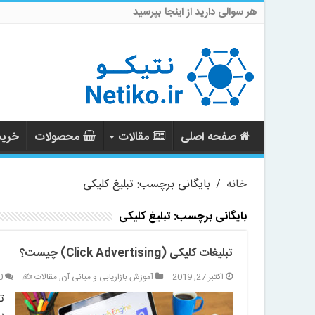
هر سوالی دارید از اینجا بپرسید
صفحه اصلی
مقالات
محصولات
خرید 
خانه
/
بایگانی برچسب: تبلیغ کلیکی
بایگانی برچسب:
تبلیغ کلیکی
تبلیغات کلیکی (Click Advertising) چیست؟
اکتبر 27, 2019
آموزش بازاریابی و مبانی آن
,
مقالات ✍️
0
ت
ر