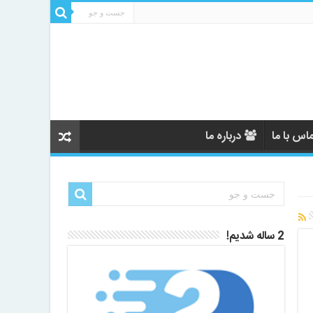
اس با ما
درباره ما
2 ساله شدیم!