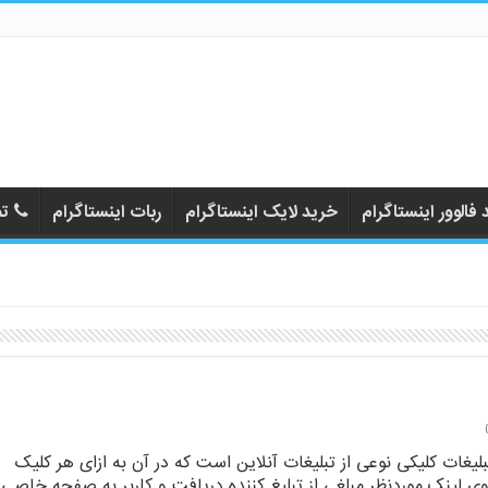
فالوور اینستاگرام
خرید لایک اینستاگرام
ربات اینستاگرام
تم
بلیغات کلیکی نوعی از تبلیغات آنلاین است که در آن به ازای هر کلیک
وی لینک موردنظر مبلغی از تبلیغ کننده دریافت و کاربر به صفحه خاصی