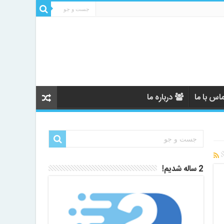
اس با ما
درباره ما
2 ساله شدیم!