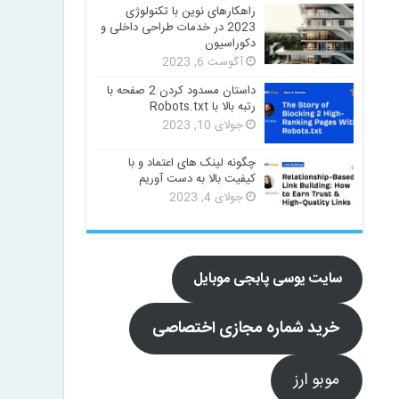
راهکارهای نوین با تکنولوژی
2023 در خدمات طراحی داخلی و
دکوراسیون
آگوست 6, 2023
داستان مسدود کردن 2 صفحه با
رتبه بالا با Robots.txt
جولای 10, 2023
چگونه لینک های اعتماد و با
کیفیت بالا به دست آوریم
جولای 4, 2023
سایت یوسی پابجی موبایل
خرید شماره مجازی اختصاصی
موبو ارز