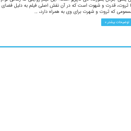
ا ثروت، قدرت و شهوت است که در آن نقش اصلی فیلم به دلیل فضای
سمومی که ثروت و شهرت برای وی به همراه دارد، …
توضیحات بیشتر »