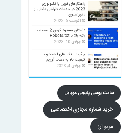
راهکارهای نوین با تکنولوژی
2023 در خدمات طراحی داخلی و
دکوراسیون
آگوست 6, 2023
داستان مسدود کردن 2 صفحه با
رتبه بالا با Robots.txt
جولای 10, 2023
چگونه لینک های اعتماد و با
کیفیت بالا به دست آوریم
جولای 4, 2023
سایت یوسی پابجی موبایل
خرید شماره مجازی اختصاصی
موبو ارز