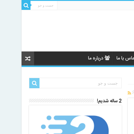
اس با ما
درباره ما
2 ساله شدیم!