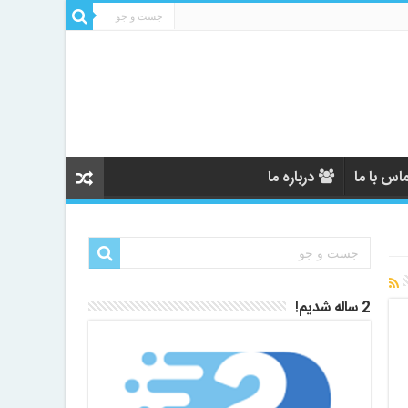
اس با ما
درباره ما
2 ساله شدیم!