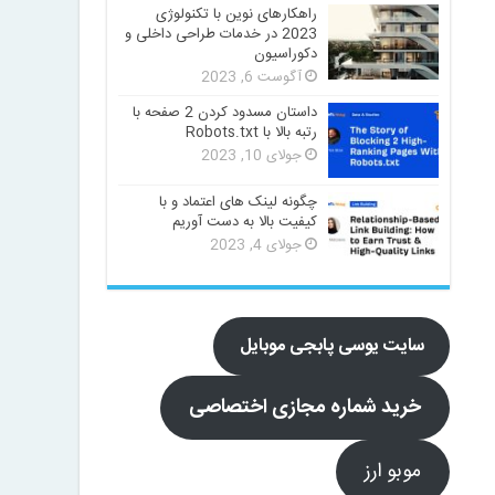
راهکارهای نوین با تکنولوژی
2023 در خدمات طراحی داخلی و
دکوراسیون
آگوست 6, 2023
داستان مسدود کردن 2 صفحه با
رتبه بالا با Robots.txt
جولای 10, 2023
چگونه لینک های اعتماد و با
کیفیت بالا به دست آوریم
جولای 4, 2023
سایت یوسی پابجی موبایل
خرید شماره مجازی اختصاصی
موبو ارز