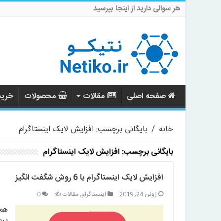
هر سوالی دارید از اینجا بپرسید
صفحه اصلی
مقالات
محصولات
خرید 
خانه
/
بایگانی برچسب: افزایش لایک اینستاگرام
بایگانی برچسب:
افزایش لایک اینستاگرام
افزایش لایک اینستاگرام با 6 روش شگفت انگیز
ژوئن 24, 2019
اینستاگرام
,
مقالات ✍️
0
همی
پرس