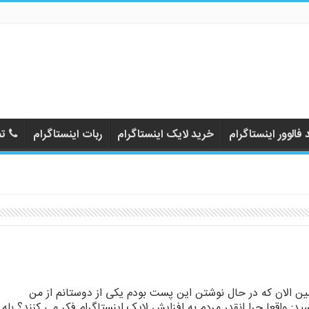
فالوور اینستاگرام
خرید لایک اینستاگرام
ربات اینستاگرام
تم
ن الان که در حال نوشتن این پست بودم یکی از دوستانم از من
ید: واقعا چرا انقدر مردم به افزایش لایک اینستاگرام فکر می کنند؟ بله