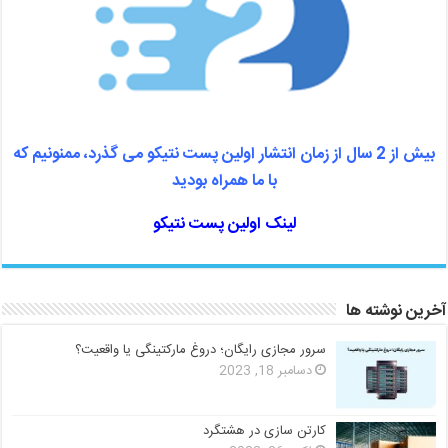
بیش از 2 سال از زمان انتشار اولین پست نتیکو می گذرد، ممنونیم که
با ما همراه بودید
لینک اولین پست نتیکو
آخرین نوشته ها
سرور مجازی رایگان؛ دروغ مارکتینگی یا واقعیت؟
دسامبر 18, 2023
کارتن سازی در هشتگرد