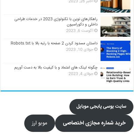
اکتبر 26, 2023
راهکارهای نوین با تکنولوژی 2023 در خدمات طراحی
داخلی و دکوراسیون
آگوست 6, 2023
داستان مسدود کردن 2 صفحه با رتبه بالا با Robots.txt
جولای 10, 2023
چگونه لینک های اعتماد و با کیفیت بالا به دست آوریم
جولای 4, 2023
سایت یوسی پابجی موبایل
خرید شماره مجازی اختصاصی
موبو ارز