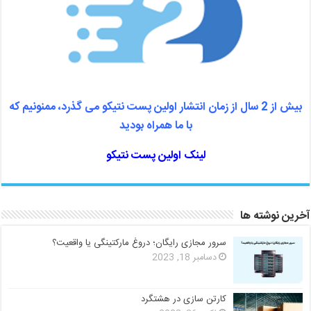
بیش از 2 سال از زمان انتشار اولین پست نتیکو می گذرد، ممنونیم که
با ما همراه بودید
لینک اولین پست نتیکو
آخرین نوشته ها
سرور مجازی رایگان؛ دروغ مارکتینگی یا واقعیت؟
دسامبر 18, 2023
کارتن سازی در هشتگرد