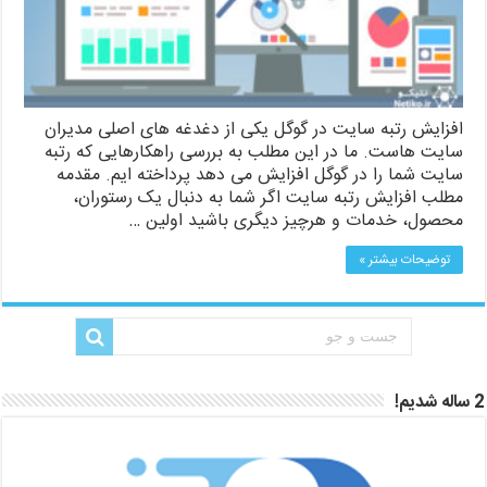
افزایش رتبه سایت در گوگل یکی از دغدغه های اصلی مدیران
سایت هاست. ما در این مطلب به بررسی راهکارهایی که رتبه
سایت شما را در گوگل افزایش می دهد پرداخته ایم. مقدمه
مطلب افزایش رتبه سایت اگر شما به دنبال یک رستوران،
محصول، خدمات و هرچیز دیگری باشید اولین …
توضیحات بیشتر »
2 ساله شدیم!