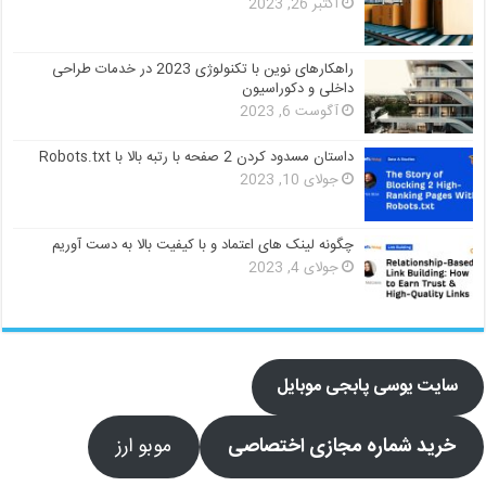
اکتبر 26, 2023
راهکارهای نوین با تکنولوژی 2023 در خدمات طراحی
داخلی و دکوراسیون
آگوست 6, 2023
داستان مسدود کردن 2 صفحه با رتبه بالا با Robots.txt
جولای 10, 2023
چگونه لینک های اعتماد و با کیفیت بالا به دست آوریم
جولای 4, 2023
سایت یوسی پابجی موبایل
خرید شماره مجازی اختصاصی
موبو ارز