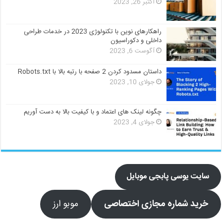
اکتبر 26, 2023
راهکارهای نوین با تکنولوژی 2023 در خدمات طراحی
داخلی و دکوراسیون
آگوست 6, 2023
داستان مسدود کردن 2 صفحه با رتبه بالا با Robots.txt
جولای 10, 2023
چگونه لینک های اعتماد و با کیفیت بالا به دست آوریم
جولای 4, 2023
سایت یوسی پابجی موبایل
خرید شماره مجازی اختصاصی
موبو ارز