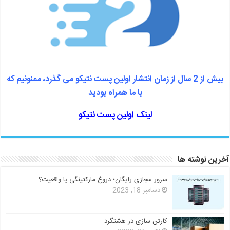
بیش از 2 سال از زمان انتشار اولین پست نتیکو می گذرد، ممنونیم که
با ما همراه بودید
لینک اولین پست نتیکو
آخرین نوشته ها
سرور مجازی رایگان؛ دروغ مارکتینگی یا واقعیت؟
دسامبر 18, 2023
کارتن سازی در هشتگرد