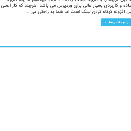
اده و کاربردی بسیار عالی برای وردپرس می باشد. هرچند که کار اصلی
ین افزونه کوتاه کردن لینک است اما شما به راحتی می …
توضیحات بیشتر »