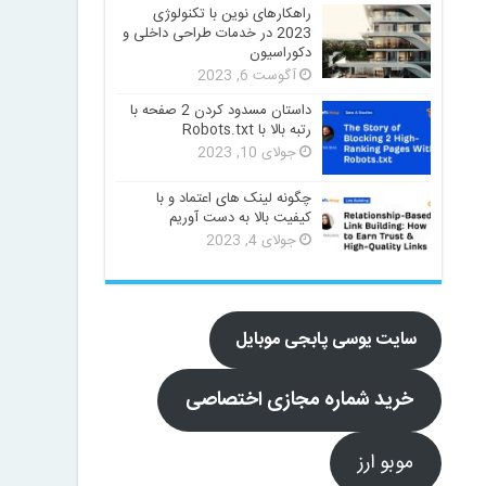
راهکارهای نوین با تکنولوژی
2023 در خدمات طراحی داخلی و
دکوراسیون
آگوست 6, 2023
داستان مسدود کردن 2 صفحه با
رتبه بالا با Robots.txt
جولای 10, 2023
چگونه لینک های اعتماد و با
کیفیت بالا به دست آوریم
جولای 4, 2023
سایت یوسی پابجی موبایل
خرید شماره مجازی اختصاصی
موبو ارز