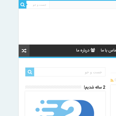
اس با ما
درباره ما
2 ساله شدیم!