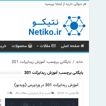
هر سوالی دارید از اینجا بپرسید
صفحه اصلی
مقالات
محصولات
خرید 
خانه
/
بایگانی برچسب: آموزش ریدایرکت 301
بایگانی برچسب:
آموزش ریدایرکت 301
آموزش ریدایرکت 301 در وردپرس (ویدیو)
نوامبر 11, 2019
کسب و کار اینترنتی
,
مقالات ✍️
0