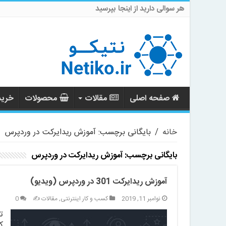
هر سوالی دارید از اینجا بپرسید
صفحه اصلی
مقالات
محصولات
خرید 
خانه
/
بایگانی برچسب: آموزش ریدایرکت در وردپرس
بایگانی برچسب:
آموزش ریدایرکت در وردپرس
آموزش ریدایرکت 301 در وردپرس (ویدیو)
نوامبر 11, 2019
کسب و کار اینترنتی
,
مقالات ✍️
0