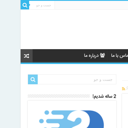
اس با ما
درباره ما
2 ساله شدیم!