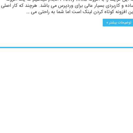
اده و کاربردی بسیار عالی برای وردپرس می باشد. هرچند که کار اصلی
ین افزونه کوتاه کردن لینک است اما شما به راحتی می …
توضیحات بیشتر »