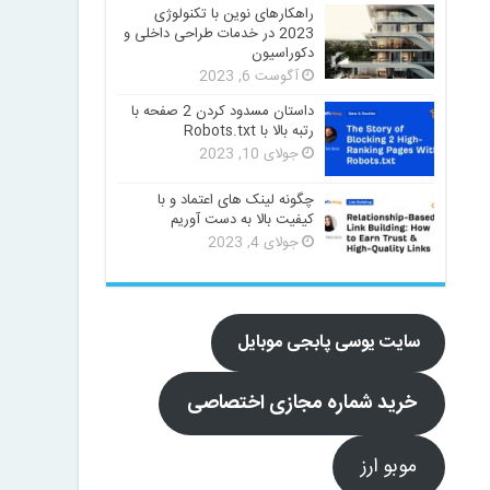
راهکارهای نوین با تکنولوژی
2023 در خدمات طراحی داخلی و
دکوراسیون
آگوست 6, 2023
داستان مسدود کردن 2 صفحه با
رتبه بالا با Robots.txt
جولای 10, 2023
چگونه لینک های اعتماد و با
کیفیت بالا به دست آوریم
جولای 4, 2023
سایت یوسی پابجی موبایل
خرید شماره مجازی اختصاصی
موبو ارز