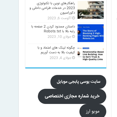
راهکارهای نوین با تکنولوژی
2023 در خدمات طراحی داخلی و
دکوراسیون
آگوست 6, 2023
داستان مسدود کردن 2 صفحه با
رتبه بالا با Robots.txt
جولای 10, 2023
چگونه لینک های اعتماد و با
کیفیت بالا به دست آوریم
جولای 4, 2023
سایت یوسی پابجی موبایل
خرید شماره مجازی اختصاصی
موبو ارز