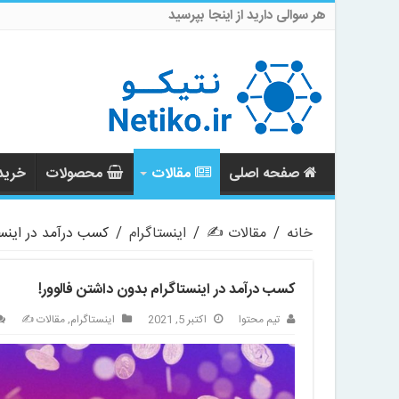
هر سوالی دارید از اینجا بپرسید
صفحه اصلی
مقالات
محصولات
خرید 
خانه
/
مقالات ✍️
/
اینستاگرام
/
کسب درآمد در اینست
کسب درآمد در اینستاگرام بدون داشتن فالوور!
تیم محتوا
اکتبر 5, 2021
اینستاگرام
,
مقالات ✍️