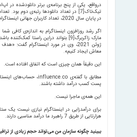
درواقع، یکی از پنج برنامه‌ی برتر دانلودشده در اپ‌اس
تیک‌تاک
[7]
در تعداد دانلودها رتبه‌ی دوم بود. تعداد
در پایان سال 2020، تعداد کاربران جهانی اینستاگرام از یک میلیارد نفر عبور کرد.
اگر رشد روزافزون اینستاگرام به اندازه‌ی کافی شم
مارک زاکربرگ
[9]
بتواند دراین راستا کمک‌کننده باشد.
ژوئن 2021، وی در مورد اینستاگرام گفت: «
معاش ایجاد کنیم».
این دقیقاً همان چیزی است که اتفاق افتاده است.
پست کسب درآمد داشته باشند.
این همه‌ی ماجرا نیست.
برای درآمدزایی در اینستاگرام نیازی نیست یک ستا
هزارتایی از طریق 7 راهبرد ما درآمد مناسبی دارند.
ببینید چگونه سازمان من می‌تواند حجم زیادی از تراف