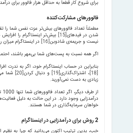
برای شروع کار قطعاً به حداقل هزار فالوور برای درآمدز
فالوورهای مشارکت‌کننده
مطمئناً تعداد فالوورهای بیش‌تر عزت نفس شما را تق
شدن در فیدهای
[15]
بیش‌تر اینستاگرام را افزایش م
نیست و جریمه‌ی شادوبن
[16]
در اینستاگرام میزان 
اگر همه نسبت به پست‌های شما بی‌مهر باشند، احتمال
بنابراین در حساب اینستاگرام خود، اگر به ندرت افر
[18]
، اشتراک‌گذاری
[19]
و دنبال کردن
[20]
شما می‌
زیادی به دست نمی‌آورید.
از 
درآمدزایی وجود دارد. در این حالت به دلیل فعالیت‌ه
خواهان سرمایه‌گذاری در شما هستند.
2 روش برای درآمدزایی در اینستاگرام
خب، بدین ترتیب اکنون می‌دانید که چرا به نظرم ا