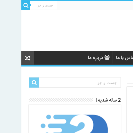
اس با ما
درباره ما
2 ساله شدیم!