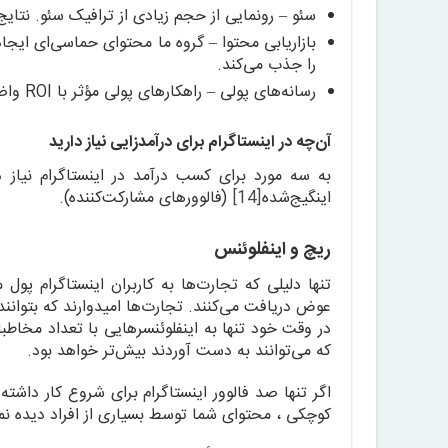
سئو – رونمایی از حجم زیادی از ترافیک سئو. نتایج 
بازاریابی محتوا – گروه‌ ما محتوای حماسی‌ای ایج
را جذب می‌کند.
رسانه‌های پولی – راهکارهای پولی مؤثر با ROI واضح.
آن‌چه در اینستاگرام برای درآمدزایی نیاز دارید
به سه مورد برای کسب درآمد در اینستاگرام نیاز دا
اینگیج‌شده
[14]
(فالوورهای مشارکت‌کننده).
ریچ و اینفلوئنس
تنها دلیلی که تجارت‌ها به کاربران اینستاگرام پ
عوض دریافت می‌کنند. تجارت‌ها امیدوارند که بتوانن
در وقت خود تنها به اینفلوئنسرهایی با تعداد مخاطب
که می‌توانند به دست آوردند بیش‌تر خواهد بود.
اگر تنها صد فالوور اینستاگرام برای شروع کار داشت
کوچکی ، محتوای شما توسط بسیاری از افراد دیده ن