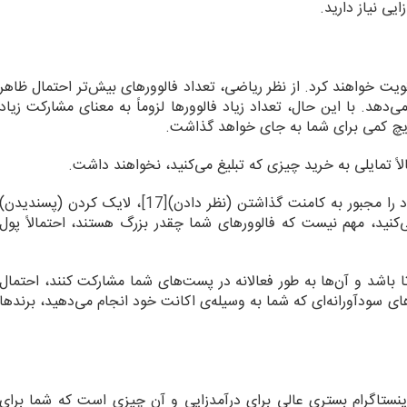
ایی نیاز دارید.
ویت خواهند کرد. از نظر ریاضی، تعداد فالوورهای بیش‌تر احتمال ظاهر
ی‌دهد. با این حال، تعداد زیاد فالوورها لزوماً به معنای مشارکت زیاد
ریچ کمی برای شما به جای خواهد گذاشت.
اً تمایلی به خرید چیزی که تبلیغ می‌کنید، نخواهند داشت.
اد را مجبور به کامنت گذاشتن (نظر دادن)
[17]
، لایک کردن (پسندیدن)
کنید، مهم نیست که فالوورهای شما چقدر بزرگ هستند، احتمالاً پول
طرف دیگر، اگر تعداد فالوورهای شما تنها 1000 تا باشد و آن‌ها به طور فعالانه در پست‌های شما مشارکت کنند، احتمال
ای سودآورانه‌ای که شما به وسیله‌ی اکانت خود انجام می‌دهید، برندها
ینستاگرام بستری عالی برای درآمدزایی و آن چیزی است که شما برای