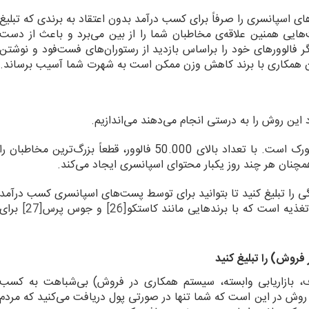
ی اسپانسری را صرفاً برای کسب درآمد بدون اعتقاد به برندی که تبلیغ
هایی همنین علاقه‌ی مخاطبان شما را از بین می‌برد و باعث از دست
اگر فالوورهای خود را براساس بازدید از رستوران‌های فست‌فود و نوشتن
ان همکاری با برند کاهش وزن ممکن است به شهرت شما آسیب برساند.
این روش را به درستی انجام می‌دهند می‌اندازیم.
اینفلوئنسر مد و سبک زندگی در نیویورک است. با تعداد بالای 50.000 فالوور، قطعاً بزرگ‌ترین مخاطبان را
 همچنان هر چند روز یکبار محتوای اسپانسری ایجاد می‌کند.
را تبلیغ کنید تا بتوانید برای توسط پست‌های اسپانسری کسب درآمد
تغذیه است که با برندهایی مانند کاستکو
[26]
و جوس پرس
[27]
برای
معرف، بازاریابی وابسته، سیستم همکاری در فروش) بی‌شباهت به کسب
وش در این است که شما تنها در صورتی پول دریافت می‌کنید که مردم