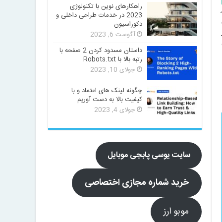
راهکارهای نوین با تکنولوژی
2023 در خدمات طراحی داخلی و
دکوراسیون
آگوست 6, 2023
داستان مسدود کردن 2 صفحه با
رتبه بالا با Robots.txt
جولای 10, 2023
چگونه لینک های اعتماد و با
کیفیت بالا به دست آوریم
جولای 4, 2023
سایت یوسی پابجی موبایل
خرید شماره مجازی اختصاصی
موبو ارز