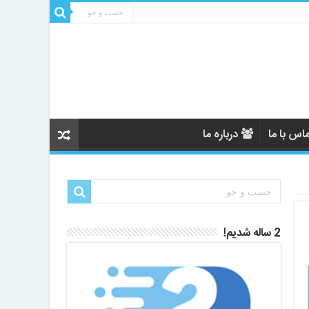
اس با ما
درباره ما
2 ساله شدیم!