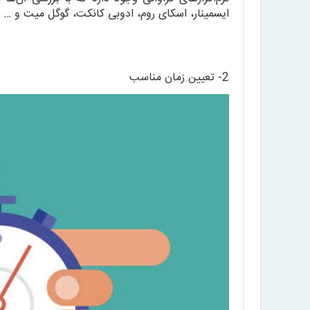
ایسمینار، اسکای روم، ادوبی کانکت، گوگل میت و … بر
2- تعیین زمان مناسب