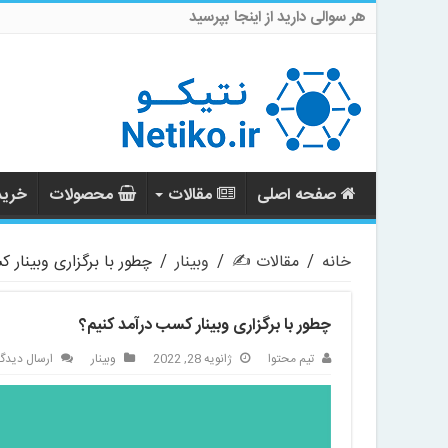
هر سوالی دارید از اینجا بپرسید
صفحه اصلی
مقالات
محصولات
خرید 
خانه
/
مقالات ✍️
/
وبینار
/
چطور با برگزاری وبینار 
چطور با برگزاری وبینار کسب درآمد کنیم؟
تیم محتوا
ژانویه 28, 2022
وبینار
ارسال دیدگا