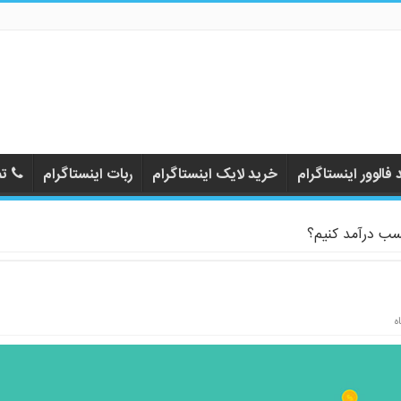
فالوور اینستاگرام
خرید لایک اینستاگرام
ربات اینستاگرام
تم
کسب درآمد کنیم؟
ه