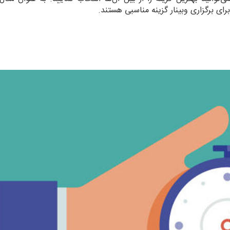
ای برگزاری وبینار گزینه مناسبی هستند.