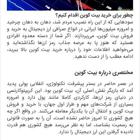
چطور برای خرید بیت کوین اقدام کنیم؟
سودهایی که از این راه نصیب مردم شد، دهان به دهان چرخید
و امروزه میلیون‌ها ایرانی در انواع صرافی ارز دیجیتال به خرید و
فروش بیت کوین، می‌پردازند. اگر شما از دسته معدود افرادی
هستید که هنوز پا به عرصه جذاب رمز ارزها نگذاشته‌اید و
می‌خواهید اطلاعات خود را درباره خرید بیت کوین بالا ببرید،
ادامه مطلب را از دست ندهید.
مختصری درباره بیت کوین
در عصر حاضر در بستر پیشرفت تکنولوژی، انقلابی پولی پدید
آمد که بازیگر نقش اصلی آن، بیت کوین بود. این کریپتوکارنسی
در دنیای رمز ارزها، کارکردی کاملا مانند پول دارد و امروزه
بسیاری از شرکت‌های مهم و طراز اول جهان، با خرید و فروش
بیت کوین و انتقال آن با یکدیگر معامله می‌کنند. در واقع اگر چه
هیچ کشوری تا امروز حاضر نشده است، آن را به صورت قانونی
به رسمیت بشناسد، اما به نظر می‌رسد هیچ کشوری هم قدرت
نادیده گرفتن این ارز دیجیتال را ندارد.