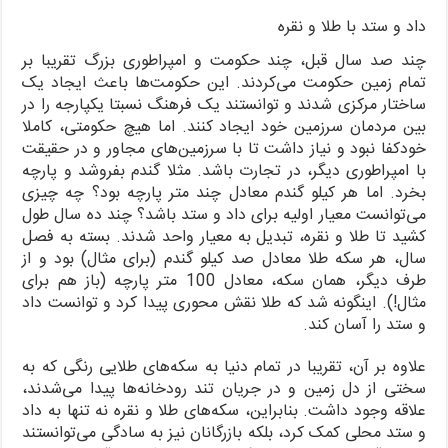
داد و ستد با طلا و نقره
چند صد سال قبل، چند حکومت و امپراطوری بزرگ تقریبا بر
تمام زمین حکومت می‌کردند. این حکومت‌ها باعث ایجاد یک
ساختار مرکزی شدند و توانستند یک فرهنگ نسبتا یکپارجه را در
بین مردمان سرزمین خود ایجاد کنند. اما هیچ حکومتی، کاملا
خودکفا نبود و نیاز داشت تا با سرزمین‌های مجاور و در حقیقت
با امپراطوری دیگر، در تجارت باشد. مثلا گندم بفروشد و پارچه
بخرد. اما هر کیلو گندم معادل چند متر پارچه بود؟ چه چیزی
می‌توانست معیار اولیه برای داد و ستد باشد؟ چند ده سال طول
کشید تا طلا و نقره، تبدیل به معیار واحد شدند. بسته به فصل
سال، هر سکه طلا معادل صد کیلو گندم (برای مثال) بود و از
طرف دیگر، همان سکه، معادل 100 متر پارچه (باز هم برای
مثال!). اینگونه شد که طلا نقش محوری پیدا کرد و توانست داد
و ستد را آسان کند.
علاوه بر آن، تقریبا در تمام دنیا به سکه‌های طلایی رنگی که به
سختی از دل زمین و در جریان تند رودخانه‌ها پیدا می‌شدند،
علاقه وجود داشت. بنابراین، سکه‌های طلا و نقره نه تنها به داد
و ستد محلی کمک کرد، بلکه بازرگانان نیز به سادگی می‌توانستند