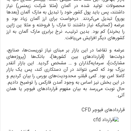
محصولات تولید شده در آلمان (مثلا شرکت زیمنس) نیاز
داشتند، پس باید پول کشور خود را تبدیل به مارک آلمان (بعدها
یورو) تبدیل می‌کردند. درخواست برای ارز آلمان زیاد بود و
عرضه (کسانیکه نیاز داشتند تا مارک را فروخته و مثلا ین ژاپن
را بخرند) کم بود. بدین ترتیب، نرخ برابری مارک آلمان به ارز
کشورهای دیگر افزایش می‌یافت.
عرضه و تقاضا در این بازار بر مبنای نیاز توریست‌ها، صنایع،
دولت‌ها (قراردادهای بین کشورها)، بانک‌ها (پروژه‌های
مشارکت)، سرمایه‌گذاران و … مشخص گردید. این بازار آنقدر
بزرگ بود که کسی نتواند در آن دستکاری کند، پس یک بازار
کاملا امن بود. کمی قبلتر، محدودیت‌های بورس را بیان کردیم و
در این بخش نیز اساس به وجود آمدن فارکس را توضیح دادیم.
حال نوبت می‌رسد به بیان مفهوم قراردادهای فیوچر یا همان
آتی.
قراردادهای فیوچر CFD