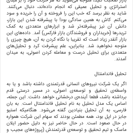
بازار صحبت کنید، متوجه می‌شوید که هر حرکت خود را بر مبنای
استراتژی و تحلیل عمیقی که انجام داده‌اند، دنبال می‌کنند.
شاید به نظر برسد که خب این را فروخته و آن را خریده و سود
می‌کنم. کاش به همین سادگی بود! با پیشرفته شدن این بازار،
دانش آن نیز پیشرفته‌تر شد و ابزارهای متعددی به کمک
تریدرها (خریداران و فروشندگان بازار فارکس) آمد. داده‌های این
بازار آنقدر زیاد است که تقریبا با نگاه کردن به آن، هیچ چیزی را
متوجه نخواهید شد. بنابراین، علم پیشرفت کرد و تحلیل‌های
متعددی برای تحلیل درست و معامله کردن اصولی، به میدان
آمدند.
تحلیل فاندامنتال
اگر یک شرکت نیروهای انسانی قدرتمندی داشته باشد و یا به
واسطه‌ی تحقیق و توسعه‌ی اصولی، در مسیر درستی قدم
برداشته باشد، قطعا آینده‌ی درخشانی خواهد داشت. این جمله،
اساس یک مدل تحلیل به نام تحلیل فاندامنتال است. به بان
فارسی، به آن تحلیل بنیادین گفته می‌شود. هنگامیکه استیو
جابز در اپل بود، همه مطمئن بودند که سهام این شرکت همواره
در حال صعود است. در حال حاضر نیز به دلیل حضور ایلان
ماسک و تیم تحقیق و توسعه‌ی قدرتمندش (پروژه‌های عجیب و