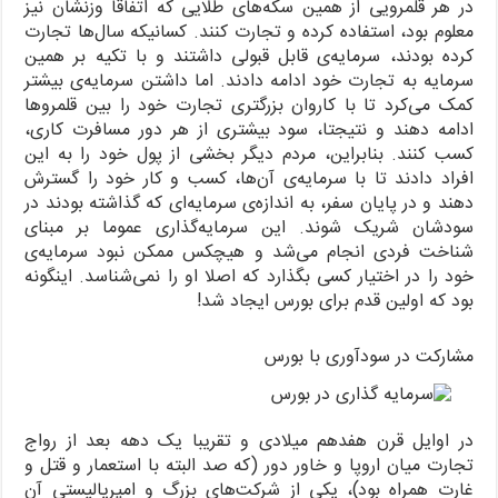
در هر قلمرویی از همین سکه‌های طلایی که اتفاقا وزنشان نیز
معلوم بود، استفاده کرده و تجارت کنند. کسانیکه سال‌ها تجارت
کرده بودند، سرمایه‌ی قابل قبولی داشتند و با تکیه بر همین
سرمایه به تجارت خود ادامه دادند. اما داشتن سرمایه‌ی بیشتر
کمک می‌کرد تا با کاروان بزرگتری تجارت خود را بین قلمروها
ادامه دهند و نتیجتا، سود بیشتری از هر دور مسافرت کاری،
کسب کنند. بنابراین، مردم دیگر بخشی از پول خود را به این
افراد دادند تا با سرمایه‌ی آن‌ها، کسب و کار خود را گسترش
دهند و در پایان سفر، به اندازه‌ی سرمایه‌ای که گذاشته بودند در
سودشان شریک شوند. این سرمایه‌گذاری عموما بر مبنای
شناخت فردی انجام می‌شد و هیچکس ممکن نبود سرمایه‌ی
خود را در اختیار کسی بگذارد که اصلا او را نمی‌شناسد. اینگونه
بود که اولین قدم برای بورس ایجاد شد!
مشارکت در سودآوری با بورس
در اوایل قرن هفدهم میلادی و تقریبا یک دهه بعد از رواج
تجارت میان اروپا و خاور دور (که صد البته با استعمار و قتل و
غارت همراه بود)، یکی از شرکت‌های بزرگ و امپریالیستی آن