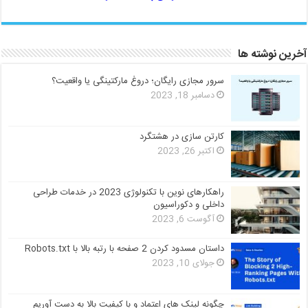
آخرین نوشته ها
سرور مجازی رایگان؛ دروغ مارکتینگی یا واقعیت؟
دسامبر 18, 2023
کارتن سازی در هشتگرد
اکتبر 26, 2023
راهکارهای نوین با تکنولوژی 2023 در خدمات طراحی
داخلی و دکوراسیون
آگوست 6, 2023
داستان مسدود کردن 2 صفحه با رتبه بالا با Robots.txt
جولای 10, 2023
چگونه لینک های اعتماد و با کیفیت بالا به دست آوریم