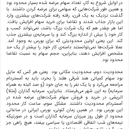
در اوایل شروع به کار، تعداد سهام عرضه شده بسیار محدود بود
و همین طور شرکت‌هایی که سهامی برای عرضه کردن داشتند. با
گذشت نزدیک به یک قرن، رفته رفته شرکت‌های بیشتری وارد
این بازار جذاب شدند و تقاضا برای خرید سهام افزایش یافت.
اما هر چقدر هم که یک شرکت بزرگ باشد، نمی‌تواند کسب و
کار خود را بیش از اندازه بزرگ کند و یا سرمایه‌ی بیشتری جذب
کند. این یعنی اولین محدودیتی که برای بورس به وجود آمد.
عملا شرکت‌ها نمی‌توانستند دامنه‌ی کار خود را بیشتر از یک حد
مشخص افزایش دهند، بنابراین، حجم سهام به نسبت تقاضا
محدود بود.
محدودیت دوم، محدودیت مکانی بود. یعنی هر کس که مایل
بود سهام کمپانی هند شرقی هلند را بخرد، باید به آمستردام
مراجعه می‌کرد و یا یک نفر را به جای خود (و صد البته به همراه
سرمایه) به این شهر می‌فرستاد. بنابراین، سرمایه گذاران (مثلا)
اتریشی در خرید و فروش سهام شرکت‌های عرضه شده در
آمستردام محدودیت داشتند. مشکل سوم، ساعت کار محدود
این بورس بود. در همین زمان کنونی، بورس ایرانی در ساعاتی
محدود از طول روز میزبان سرمایه گذاران است و در صورتیکه
نیمه‌های شب اتفاقی اقتصادی یا سیاسی بیفند، هیچ راهی جز