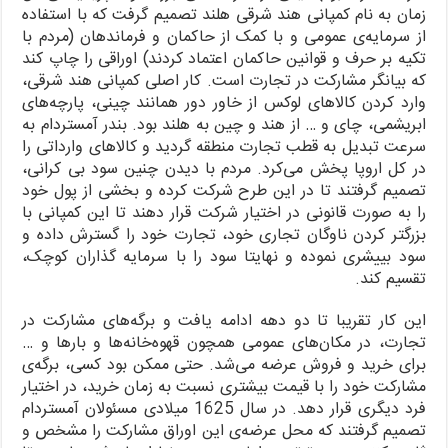
زمان به نام کمپانی هند شرقی هلند تصمیم گرفت که با استفاده
از سرمایه‌ی عمومی و با کمک از حاکمان و فرماندهان (مردم با
تکیه بر حرف و قوانین حاکمان اعتماد کردند) اوراقی را چاپ کند
که بیانگر مشارکت در تجارت است. کار اصلی کمپانی هند شرقی،
وارد کردن کالاهای لوکس از خاور دور همانند چینی، پارچه‌های
ابریشمی، چای و … از هند و چین به هلند بود. بندر آمستردام به
سرعت تبدیل به قطب تجارت منطقه گردید و کالاهای وارداتی را
در کل اروپا پخش می‌کرد. مردم با دیدن چنین سود بی کرانی،
تصمیم گرفتند تا در این طرح شرکت کرده و بخشی از پول خود
را به صورت قانونی در اختیار شرکت قرار دهند تا این کمپانی با
بزرگتر کردن ناوگان تجاری خود، تجارت خود را گسترش داده و
سود بییشری نموده و نهایتا سود را با سرمایه گذاران کوچک،
تقسیم کند.
این کار تقریبا تا دو دهه ادامه یافت و برگه‌های مشارکت در
تجارت، در مکان‌های عمومی همچون قهوه‌خانه‌ها و بارها و …
برای خرید و فروش عرضه می‌شد. حتی ممکن بود کسی، برگه‌ی
مشارکت خود را با قیمت بیشتری نسبت به زمان خرید، در اختیار
فرد دیگری قرار دهد. در سال 1625 میلادی مسئولان آمستردام
تصمیم گرفتند که محل عرضه‌ی این اوراق مشارکت را مشخص و