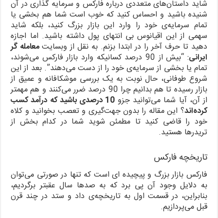
شاید داستان‌های متعددی درباره فارکس و سرمایه گذاری در آن
شنیده باشید و احساس کنید که خوب است شما هم بخشی یا
تمام سرمایه‌ی خود را وارد این بازار بزرگ کنید، بلکه شاید
سهمی از این اقیانوس بی انتهای پول داشته باشید. اما اجازه
دهید تا حرف آخر را در ابتدا بزنم. به نقل از وبسایت
معامله گر
ایرانی
: “بیش از 90 درصد کسانیکه وارد بازار فارکس می‌شوند،
تمام یا بخشی از سرمایه‌ی خود را از دست می‌دهند”. بعد از این
شروع طوفانی، حال نوبت به یک بررسی موشکافانه و عمیق از
بازار رسیده تا هم بدانیم چرا 90 درصد ضرر می‌کنند و هم مهمتر
از آن، آیا شما می‌توانید جزو
10 درصدی باشید که درآمد کسب
کرده‌اند
؟ این مقاله را بدون جهت‌گیری و تعصب بخوانید و کلاه
خود را قاضی کنید تا مطمئن شوید شما در کدام بخش از
تریدرها هستید.
تاریخچه فارکس
فارکس بازار بزرگ و پیچیده ای است که تنها در صورتی می‌توان
به دلایل وجود آن پی برد که به صدها سال عقبتر برگردیم،
بنابراین، در قسمت اول به تاریخچه‌ی داد و ستد در چند قرن
قبل می‌پردازیم.