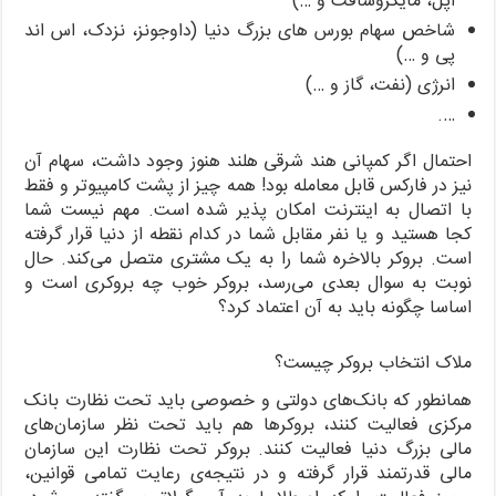
اپل، مایکروسافت و …)
شاخص سهام بورس های بزرگ دنیا (داوجونز، نزدک، اس اند
پی و …)
انرژی (نفت، گاز و …)
….
احتمال اگر کمپانی هند شرقی هلند هنوز وجود داشت، سهام آن
نیز در فارکس قابل معامله بود! همه چیز از پشت کامپیوتر و فقط
با اتصال به اینترنت امکان پذیر شده است. مهم نیست شما
کجا هستید و یا نفر مقابل شما در کدام نقطه از دنیا قرار گرفته
است. بروکر بالاخره شما را به یک مشتری متصل می‌کند. حال
نوبت به سوال بعدی می‌رسد، بروکر خوب چه بروکری است و
اساسا چگونه باید به آن اعتماد کرد؟
ملاک انتخاب بروکر چیست؟
همانطور که بانک‌های دولتی و خصوصی باید تحت نظارت بانک
مرکزی فعالیت کنند، بروکرها هم باید تحت نظر سازمان‌های
مالی بزرگ دنیا فعالیت کنند. بروکر تحت نظارت این سازمان
مالی قدرتمند قرار گرفته و در نتیجه‌ی رعایت تمامی قوانین،