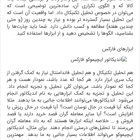
کالا که و الگوی تکراری آن، ساده‌ترین توضیحی است که
می‌توان در خصوص تحلیل تکنیکال داد. اما واقعیت آن است که
این تحلیل بسیار گسترده تر بوده و نیاز به چندین روز (و حتی
چندین هفته) مطالعه و کسب دانش دارد. شما باید چارت‌ها را
بشناسید، الگوها را تشخیص دهید و از ابزارها استفاده کنید.
ابزارهای فارکس
هم تحلیل تکنیکال و هم تحلیل فاندامنتال نیاز به کمک گرفتن از
یک سری ابزار دارد. هر کجا که عدد باشد، نمودار هست و هر
کجا که نمودار باشد، می‌توان کلی تحلیل و تجزیه انجام داد.
این تحلیل و تجزیه به کمک ابزارهایی به نام اندیکاتور انجام
می‌شود. اندیکاتورها می‌توانند اطلاعات جالبی به ما بدهند. مثلا
اینکه آیا قیمت در حال نوسان است؟ آیا قیمت در حال ریزش یا
افزایش است؟ آیا سایر معامله گران قصد خرید دارند یا قصد
فروش و … خلاصه اینکه ابزارها هستند که به داد معامله گران
می‌رسند تا تحلیل‌های درستی انجام دهند. برای مثال، اندیکاتور
ایچیموکو می‌تواند اطلاعات بسیار جالبی به ما بدهد. مهمترین