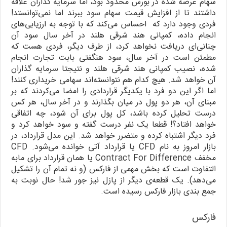
سهام عرضه شده در بورس محدود بود، اما سرمایه گذاران علاقه
داشتند تا از افزایش قیمت سهام سود ببرند اما نمی‌توانستد!
فردی وجود دارد که احساس می‌کند که با توجه به ارزیابی‌های
انجام داده، کمپانی هند شرقی هلند در آخر سال سود آن
چنانی‌ای دریافت نخواهد کرد، از طرف دیگر، فردی هست که
مطمئن است در آخر سال، سود هنگفتی بابت تجارت انجام
شده، نصیب کمپانی هند شرقی هلند و نتیجتا سرمایه گذاران
آن خواهد شد. هیچ کدام هم نتوانسته‌اند سهامی خریداری کنند!
اما اگر این دو فرد با یکدیگر قراردادی را امضا می‌کردند که بر
مبنای آن، هر دو پول در میان بگذارند و در آخر سال، هر کس
درست تحلیل کرده باشد، کل پول برای آن شود، چه اتفاقی
خواهد افتاد؟! قطعا یک نفر درست گفته و سود خواهد کرد و
فرد دیگر اشتباه کرده و متضرر خواهد شد. این مدل قرارداد، در
بازار امروز به نام CFD یا قرارداد آتی خوانده می‌شود. CFD
مخفف Contract For Difference یا همان قرارداد برای مابه
التفاوت است که بخش مهمی از فارکس (و نه تمام آن را تشکیل
می‌دهد). یک قطعه‌ی دیگر از پازل نیز جور شد! حال نوبت به
جمع بندی بازار فارکس رسیده است.
فارکس