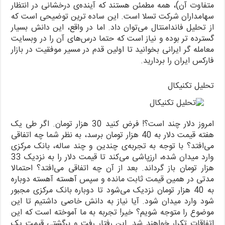
متفاوت آن)، همه مطمئن هستند که آینده‌ی درخشانی در انتظار
سهامداران شرکت تسلا است. این ساده ترین توضیحی است که
از تحلیل فاندامنتال می‌توان داد. اما در واقع، این دانش بسیار
گسترده تر بوده و نیاز است که حتما درس‌های آن را در وبسایت
معامله گر ایرانی بخوانید تا اولین قدم در مسیر موفقیت در بازار
فارکس ایران را بردارید.
تحلیل تکنیکال
امروز دلار چند است؟! فرض کنید 30 هزار تومان. اگر طی یک
هفته قیمت دلار به 40 هزار تومان برسد، به نظر شما چه اتفاقی
می‌افتد؟ با توجه به تجربه‌ی چندین و چند ساله، بانک مرکزی
وارد میدان شده، ارزپاشی می‌کند تا قیمت دلار را به نزدیک 33
هزار تومان باز گرداند. بعد از آن چه اتفاقی می‌افتد؟ احتمالا
مدتی در همین قیمت ثابت مانده و سپس آهسته آهسته دوباره
به 40 هزار تومان نزدیک می‌شود تا دوباره بانک مرکزی مجبور
شود وارد میدان شود. آیا نیاز به دانش خاصی داشتیم تا این
موضوع را متوجه شویم؟ خیر! تجربه به ما آموخته است که این
اتفاقات تکرار خواهند شد. این رفتار رفت و برگشتی قیمت یک