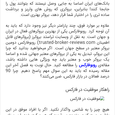
بانک‌های ایران اساسا به جایی وصل نیستند که بتوانند پول را
جابجا کنند! بنابراین، بروکری که روش های واریز و برداشت
ساده تری را در اختیار شما قرار دهد، بروکر بهتری است.
علاوه بر موارد فوق، چند پارامتر دیگر نیز وجود دارد که باید به
آن توجه کرد. روبوفارکس یکی از بهترین بروکرهای فعال در ایران
و جهان است. به نقل از وبسایت تراستد بروکرز (بروکرهای قابل
اطمینان trusted-broker-reviews.com) روبوفارکس دومین
بروکر معتبر در سطح جهان است. اگر میخواهید بدانید که چرا
این بروکر، تبدیل به یکی از بروکرهای معتبر جهانی شده و اساسا
یک بروکر خوب و معتبر باید چه ویژگی هایی داشته باشد،
مقاله‌ی
روبوفارکس
را مطالعه کنید. حال نوبت به فصل آخر این
مقاله رسیده که باید به این سوال مهم پاسخ دهیم. چرا 90
درصد فعالان در بازار فارکس، ضرر می‌کنند؟
راهکار موفقیت در فارکس
هیچ چیز را به شانس واگذار نکنید. اگر با افراد موفق در این