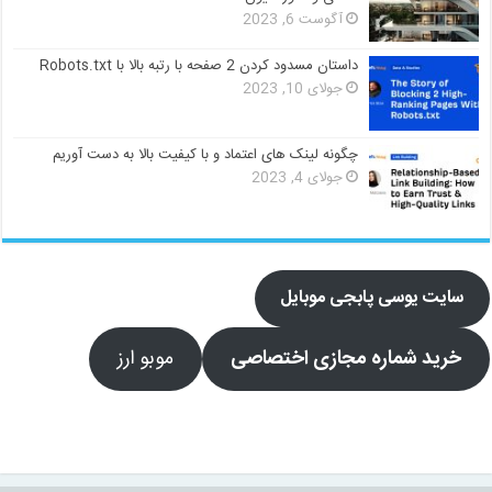
آگوست 6, 2023
داستان مسدود کردن 2 صفحه با رتبه بالا با Robots.txt
جولای 10, 2023
چگونه لینک های اعتماد و با کیفیت بالا به دست آوریم
جولای 4, 2023
سایت یوسی پابجی موبایل
خرید شماره مجازی اختصاصی
موبو ارز