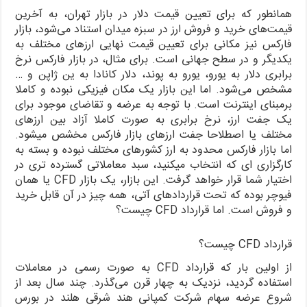
همانطور که برای تعیین قیمت دلار در بازار تهران، به آخرین
قیمت‌های خرید و فروش ارز در سبزه میدان استناد می‌شود، بازار
فارکس نیز مکانی برای تعیین قیمت نهایی ارزهای مختلف به
یکدیگر و در سطح جهانی است. برای مثال، در بازار فارکس نرخ
برابری دلار به یورو، یورو به پوند، دلار کانادا به ین ژاپن و …
مشخص می‌شود. اما این بازار یک مکان فیزیکی نبوده و کاملا
برمبنای اینترنت است. با توجه به عرضه و تقاضای موجود برای
یک جفت ارز، نرخ برابری به صورت کاملا آزاد بین ارزهای
مختلف یا اصطلاحا جفت ارزهای بازار فارکس مخشص میشود.
اما بازار فارکس محدود به ارز کشورهای مختلف نبوده و بسته به
کارگزاری ای که انتخاب میکنید، سبد معاملاتی گسترده تری در
اختیار شما قرار خواهد گرفت. این بازار، یک بازار CFD یا همان
فیوچر بوده که تحت قراردادهای آتی، همه چیز در آن قابل خرید
و فروش است. اما قرارداد CFD چیست؟
قرارداد CFD چیست؟
از اولین بار که قرارداد CFD به صورت رسمی در معاملات
استفاده گردید، نزدیک به چهار قرن می‌گذرد. چند سال بعد از
شروع عرضه سهام شرکت کمپانی هند شرقی هلند در بورس