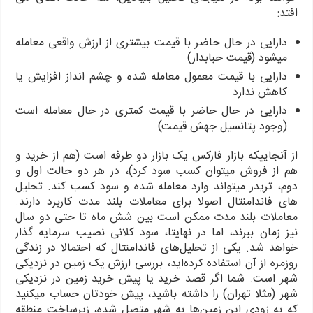
افتد:
دارایی در حال حاضر با قیمت بیشتری از ارزش واقعی معامله
میشود (قیمت حبابدار)
دارایی با قیمت معمول معامله شده و چشم انداز افزایش یا
کاهش ندارد
دارایی در حال حاضر با قیمت کمتری در حال معامله است
(وجود پتانسیل جهش قیمت)
از آنجاییکه بازار فارکس یک بازار دو طرفه است (هم از خرید و
هم از فروش میتوان کسب سود کرد)، در هر دو حالت اول و
دوم، تریدر میتواند وارد معامله شده و سود کسب کند. تحلیل
های فاندامنتال اصولا برای معاملات بلند مدت کاربرد دارند.
معاملات بلند مدت ممکن است بین شش ماه تا حتی دو سال
نیز زمان ببرند، اما در نهایتا، سود کلانی نصیب سرمایه گذار
خواهد شد. یکی از تحلیل‌های فاندامنتال که احتمالا در زندگی
روزمره از آن استفاده کرده‌اید، بررسی ارزش یک زمین در نزدیکی
شهر است. شما اگر قصد خرید یا پیش خرید زمین در نزدیکی
شهر (مثلا تهران) را داشته باشید، پیش خودتان حساب میکنید
که به زودی این زمین‌ها به شهر متصل شده، زیرساخت منطقه