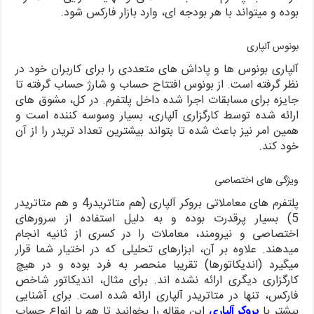
بوده و میتواند با هر بودجه ای، وارد بازار فارکس شود.
بونوس آلپاری
آلپاری بونوس ها و پاداش های متعددی را برای کاربران خود در
نظر گرفته است. از بونوس افتتاح حساب و شارژ حساب گرفته تا
جایزه برای مسابقات اجرا شده داخل پلتفرم. در کل، مشوق های
ارائه شده توسط کارگزاری آلپاری، بسیار وسوسه کننده است و
همین امر نیز باعث شده تا بتواند بیشترین تعداد تریدر را از آن
خود کند.
ویژگی های اختصاصی
پلتفرم های معاملاتی بروکر آلپاری (هم متاتریدر4 و هم متاتریدر
5) بسیار پرقدرت بوده و به دلیل استفاده از سرورهای
اختصاصی و نیرومند، معاملات را در کسری از ثانیه انجام
میدهند. علاوه بر آن، ابزارهای تحلیلی که در اختیار شما قرار
میگیرد (اندیکاتورها) تقریبا منحصر به فرد بوده و در هیچ
کارگزاری دیگری ارائه نشده اند. برای مثال، اندیکاتور شاخص
فارکس، تنها در متاتریدر آلپاری ارائه شده است. برای آشنایی
بیشتر با
بروکر آلپاری
این مقاله را بخوانید تا هم با انواع حساب