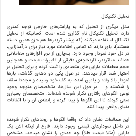
تحلیل تکنیکال
مدل دیگری از تحلیل که به پارامترهای خارجی توجه کمتری
دارد، تحلیل تکنیکال نام گذاری شده است. کسانیکه از تحلیل
تکنیکال استفاده میکنند (که بیشتر تریدرها هم جزو همین دسته
هستند)، باور دارند که تمامی اطلاعات مورد نیاز برای درآمدزایی،
در دل خود نمودار وجود دارد. بسیاری از نرم افزارهای معاملاتی
همانند متاتریدر، تاریخچه‌ی دقیقی از تغییرات قیمت و همچنین
حجم معاملات دارایی‌های متعددی را ثبت کرده و برای تحلیل در
اختیار شما قرار میدهند. در طول یکی دو دهه‌ی گذشته، بارها
نمودار بالا رفته و پایین آمده، به کف خود رسیده و مجددا سقف
را شکسته و … در طول این سال‌ها، متخصصان متوجه وجود
نوعی الگوهای رفتاری تکرار شونده شده‌اند. متخصصان بسیاری
سعی کردند تا این الگوها را پیدا کرده و رابطه‌ی آن را با اتفاقات
دنیای واقعی پیدا کنند.
این مطالعات نشان داد که واقعا الگوها و روندهای تکرار شونده
در داخل نمودارهای قیمتی وجود دارند. فارغ از اینکه الان یک
دارایی (مثلا قیمت طلا) چه عددی را نشان میدهد، مشخص