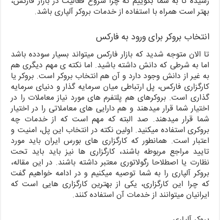
رسیده تا به شما بگوییم که چرا شروع فعالیت در بازار فارکس،
بهتر است همراه با استفاده از خدمات بروکر آلپاری باشد.
انتخاب بروکر برای ورود به فارکس
تا الان متوجه شدید که بازار فارکس میتواند بسیار سودده باشد
اما به شرطی که دانش داشته باشید. اما نکته ی مهم دیگری هم
به غیر از دانش وجود دارد و آن هم انتخاب بروکر است. بروکر یا
کارگزاری فارکس، پل ارتباطی میان سرمایه گذار و دنیای سرمایه
گذاری است. بروکرهای هم پلتفرم های مورد نیاز معاملات را در
اختیار شما قرار میدهند و هم دارایی های معاملاتی را در اختیار
شما قرار میدهند. صد البته که مهم است که از خدمات چه
بروکری استفاده میکنید. اولین نکته در انتخاب این پل، امنیت و
اعتبار است. همانطور که کارگزاری های بورس ایران باید مورد
تایید مراجع مربوطه باشند، کارگزاری ها نیز باید باید تحت
نظارت یا اصطلاحا رگولاتوری معتبر داشته باشند. در این مقاله،
بروکر آلپاری را به شما توصیه میکنیم و در ادامه خواهیم گفت
که چرا این کارگزاری، یکی از بهترین کارگزاری هایی است که
ایرانیان میتوانند از خدمات آن استفاده کنند.
بروکر آلپاری