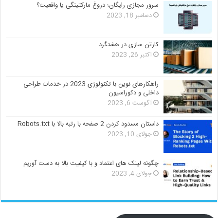
سرور مجازی رایگان؛ دروغ مارکتینگی یا واقعیت؟
دسامبر 18, 2023
کارتن سازی در هشتگرد
اکتبر 26, 2023
راهکارهای نوین با تکنولوژی 2023 در خدمات طراحی
داخلی و دکوراسیون
آگوست 6, 2023
داستان مسدود کردن 2 صفحه با رتبه بالا با Robots.txt
جولای 10, 2023
چگونه لینک های اعتماد و با کیفیت بالا به دست آوریم
جولای 4, 2023