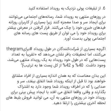
6. از تبلیغات پولی نزدیک به رویداد استفاده کنید
در روزهای منتهی به رویداد شما، رسانه‌های اجتماعی می‌توانند
برای ایجاد سر و صدا معجزه کنند زیرا بسیاری از کاربران روزانه
فیدهای خبری خود را چک می‌کنند. قرار گرفتن در معرض بیشتر
برای رویداد خود را می توان از طریق پست های رسانه های
اجتماعی پولی بدست آورد.
اگرچه بسیاری از شرکت‌کنندگان در طول رویداد #برایthegram
می‌کنند، اما تحقیقات بافر نشان می‌دهد که «تقریباً به تعداد
پست‌هایی که در طول خود رویداد به یک رویداد منتهی می‌شد،
وجود داشت.
40% و 42% از کل پست ها به ترتیب
)”
این بدان معناست که به همان اندازه بسیاری از افراد مشتاق
خواهند بود تا قبل از اینکه رویداد شما اتفاق بیفتد، سر و
صدایی را که در اطراف رویداد شما وجود دارد به اشتراک
بگذارند
و
وقتی واقعا اتفاق می افتد با ایجاد پیش بینی برای
رویداد خود در روزهای منتهی به آن، می توانید فروش بلیط های
لحظه آخری بیشتری را ارتقا دهید.