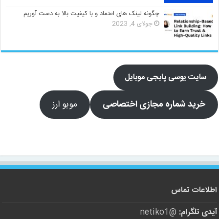
چگونه لینک های اعتماد و با کیفیت بالا به دست آوریم
جولای 4, 2023
سایت یوسی پابجی موبایل
خرید شماره مجازی اختصاصی
موبو ارز
اطلاعات تماس
آیدی تلگرام:
@netiko1