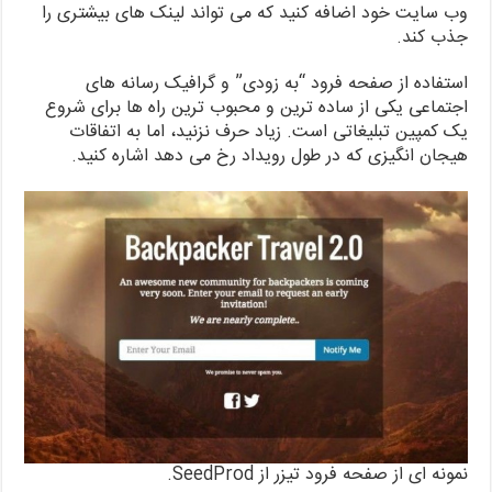
وب سایت خود اضافه کنید که می تواند لینک های بیشتری را
جذب کند.
استفاده از صفحه فرود “به زودی” و گرافیک رسانه های
اجتماعی یکی از ساده ترین و محبوب ترین راه ها برای شروع
یک کمپین تبلیغاتی است. زیاد حرف نزنید، اما به اتفاقات
هیجان انگیزی که در طول رویداد رخ می دهد اشاره کنید.
نمونه ای از صفحه فرود تیزر از SeedProd.