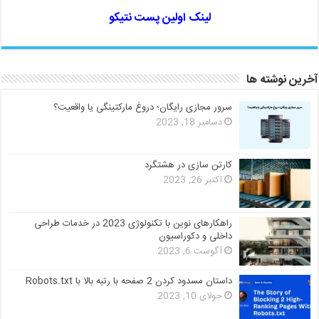
لینک اولین پست نتیکو
آخرین نوشته ها
سرور مجازی رایگان؛ دروغ مارکتینگی یا واقعیت؟
دسامبر 18, 2023
کارتن سازی در هشتگرد
اکتبر 26, 2023
راهکارهای نوین با تکنولوژی 2023 در خدمات طراحی
داخلی و دکوراسیون
آگوست 6, 2023
داستان مسدود کردن 2 صفحه با رتبه بالا با Robots.txt
جولای 10, 2023