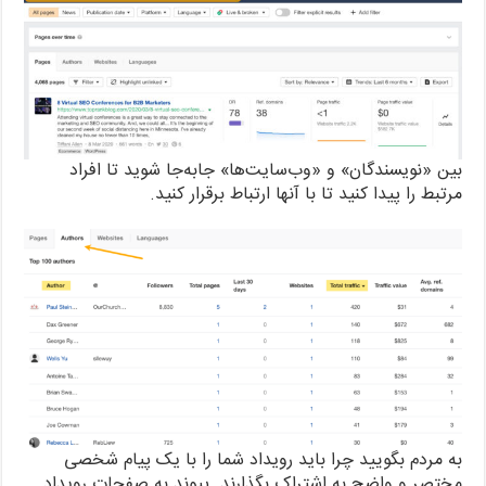
بین «نویسندگان» و «وب‌سایت‌ها» جابه‌جا شوید تا افراد
مرتبط را پیدا کنید تا با آنها ارتباط برقرار کنید.
به مردم بگویید چرا باید رویداد شما را با یک پیام شخصی
مختصر و واضح به اشتراک بگذارند. پیوند به صفحات رویداد