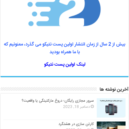
بیش از 2 سال از زمان انتشار اولین پست نتیکو می گذرد، ممنونیم که
با ما همراه بودید
لینک اولین پست نتیکو
آخرین نوشته ها
سرور مجازی رایگان؛ دروغ مارکتینگی یا واقعیت؟
دسامبر 18, 2023
کارتن سازی در هشتگرد