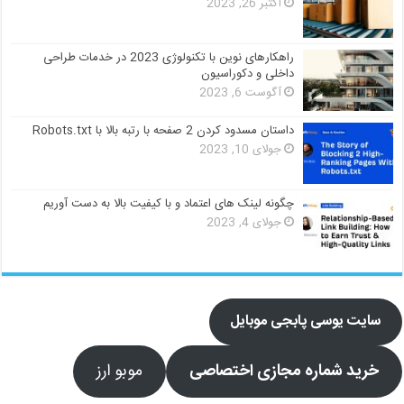
اکتبر 26, 2023
راهکارهای نوین با تکنولوژی 2023 در خدمات طراحی
داخلی و دکوراسیون
آگوست 6, 2023
داستان مسدود کردن 2 صفحه با رتبه بالا با Robots.txt
جولای 10, 2023
چگونه لینک های اعتماد و با کیفیت بالا به دست آوریم
جولای 4, 2023
سایت یوسی پابجی موبایل
خرید شماره مجازی اختصاصی
موبو ارز