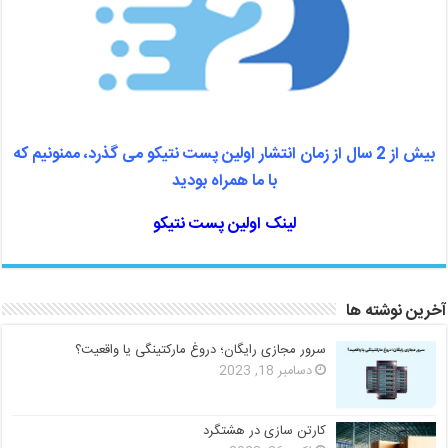
بیش از 2 سال از زمان انتشار اولین پست نتیکو می گذرد، ممنونیم که
با ما همراه بودید
لینک اولین پست نتیکو
آخرین نوشته ها
سرور مجازی رایگان؛ دروغ مارکتینگی یا واقعیت؟
دسامبر 18, 2023
کارتن سازی در هشتگرد