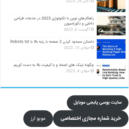
اکتبر 26, 2023
راهکارهای نوین با تکنولوژی 2023 در خدمات طراحی
داخلی و دکوراسیون
آگوست 6, 2023
داستان مسدود کردن 2 صفحه با رتبه بالا با Robots.txt
جولای 10, 2023
چگونه لینک های اعتماد و با کیفیت بالا به دست آوریم
جولای 4, 2023
سایت یوسی پابجی موبایل
خرید شماره مجازی اختصاصی
موبو ارز