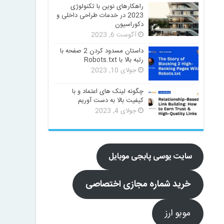
راهکارهای نوین با تکنولوژی
2023 در خدمات طراحی داخلی و
دکوراسیون
آگوست 6, 2023
داستان مسدود کردن 2 صفحه با
رتبه بالا با Robots.txt
جولای 10, 2023
چگونه لینک های اعتماد و با
کیفیت بالا به دست آوریم
جولای 4, 2023
سایت یوسی پابجی موبایل
خرید شماره مجازی اختصاصی
موبو ارز