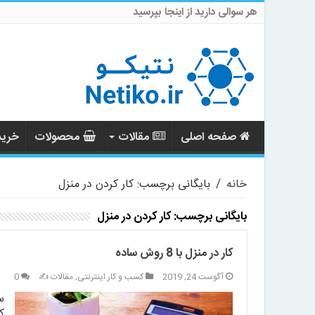
هر سوالی دارید از اینجا بپرسید
صفحه اصلی
مقالات
محصولات
خرید 
خانه
/
بایگانی برچسب: کار کردن در منزل
بایگانی برچسب:
کار کردن در منزل
کار در منزل با 8 روش ساده
آگوست 24, 2019
کسب و کار اینترنتی
,
مقالات ✍️
0
س
ک