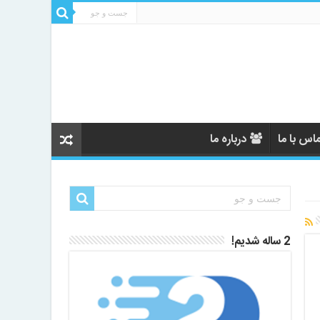
اس با ما
درباره ما
2 ساله شدیم!