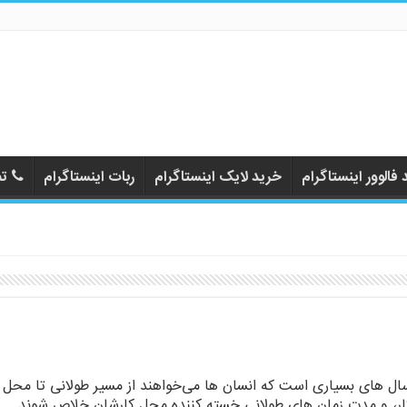
فالوور اینستاگرام
خرید لایک اینستاگرام
ربات اینستاگرام
تم
ال های بسیاری است که انسان ها می‌خواهند از مسیر طولانی تا محل
ار، و مدت زمان های طولانی خسته کننده محل کارشان خلاص شوند.