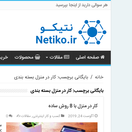
هر سوالی دارید از اینجا بپرسید
صفحه اصلی
مقالات
محصولات
خرید 
خانه
/
بایگانی برچسب: کار در منزل بسته بندی
بایگانی برچسب:
کار در منزل بسته بندی
کار در منزل با 8 روش ساده
آگوست 24, 2019
کسب و کار اینترنتی
,
مقالات ✍️
0
س
ک