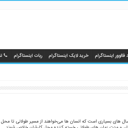
فالوور اینستاگرام
خرید لایک اینستاگرام
ربات اینستاگرام
تم
ال های بسیاری است که انسان ها می‌خواهند از مسیر طولانی تا محل
ار، و مدت زمان های طولانی خسته کننده محل کارشان خلاص شوند.