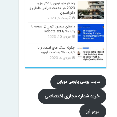
راهکارهای نوین با تکنولوژی
2023 در خدمات طراحی داخلی و
دکوراسیون
آگوست 6, 2023
داستان مسدود کردن 2 صفحه با
رتبه بالا با Robots.txt
جولای 10, 2023
چگونه لینک های اعتماد و با
کیفیت بالا به دست آوریم
جولای 4, 2023
سایت یوسی پابجی موبایل
خرید شماره مجازی اختصاصی
موبو ارز