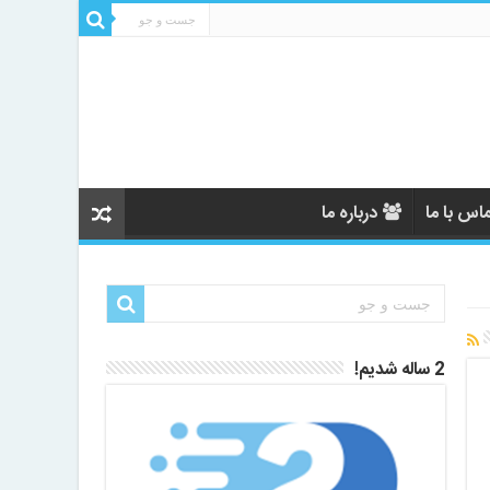
اس با ما
درباره ما
2 ساله شدیم!