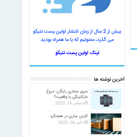
بیش از 2 سال از زمان انتشار اولین پست نتیکو
می گذرد، ممنونیم که با ما همراه بودید
لینک اولین پست نتیکو
آخرین نوشته ها
سرور مجازی رایگان؛ دروغ
مارکتینگی یا واقعیت؟
دسامبر 18, 2023
کارتن سازی در هشتگرد
اکتبر 26, 2023