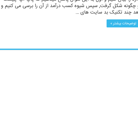
 چگونه شکل گرفت, سپس شیوه کسب درآمد از آن را برسی می کنیم و
عد چند تکنیک بد سایت های …
توضیحات بیشتر »