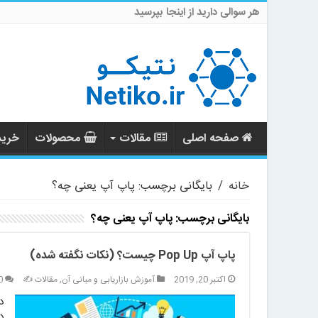
هر سوالی دارید از اینجا بپرسید
صفحه اصلی
مقالات
محصولات
خرید 
خانه
/
بایگانی برچسب: پاپ آپ یعنی چه؟
بایگانی برچسب:
پاپ آپ یعنی چه؟
پاپ آپ Pop Up چیست؟ (نکات نگفته شده)
اکتبر 20, 2019
آموزش بازاریابی و مبانی آن
,
مقالات ✍️
0
د