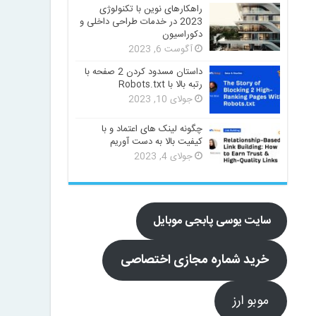
راهکارهای نوین با تکنولوژی
2023 در خدمات طراحی داخلی و
دکوراسیون
آگوست 6, 2023
داستان مسدود کردن 2 صفحه با
رتبه بالا با Robots.txt
جولای 10, 2023
چگونه لینک های اعتماد و با
کیفیت بالا به دست آوریم
جولای 4, 2023
سایت یوسی پابجی موبایل
خرید شماره مجازی اختصاصی
موبو ارز