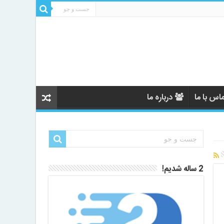
اس با ما
درباره ما
2 ساله شدیم!