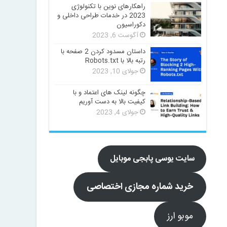
راهکارهای نوین با تکنولوژی
2023 در خدمات طراحی داخلی و
دکوراسیون
آگوست 6, 2023
داستان مسدود کردن 2 صفحه با
رتبه بالا با Robots.txt
جولای 10, 2023
چگونه لینک های اعتماد و با
کیفیت بالا به دست آوریم
جولای 4, 2023
سایت یوسی پابجی موبایل
خرید شماره مجازی اختصاصی
موبو ارز