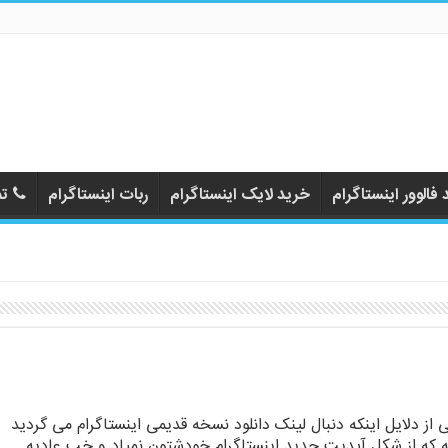
فالوور اینستاگرام
خرید لایک اینستاگرام
ربات اینستاگرام
تم
 از دلایل اینکه دنبال لینک دانلود نسخه قدیمی اینستاگرام می گردید
ه که از شکل آپدیت جدید اینستاگرام خودشتون نمیاد و خب عادیه