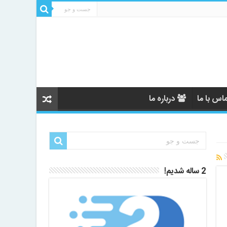
اس با ما
درباره ما
2 ساله شدیم!