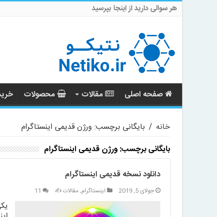
هر سوالی دارید از اینجا بپرسید
صفحه اصلی
مقالات
محصولات
خرید 
خانه
/
بایگانی برچسب: ورژن قدیمی اینستاگرام
بایگانی برچسب:
ورژن قدیمی اینستاگرام
دانلود نسخه قدیمی اینستاگرام
جولای 5, 2019
اینستاگرام
,
مقالات ✍️
11
یکی
این