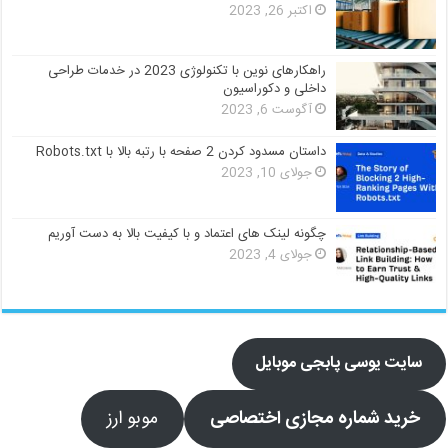
اکتبر 26, 2023
راهکارهای نوین با تکنولوژی 2023 در خدمات طراحی
داخلی و دکوراسیون
آگوست 6, 2023
داستان مسدود کردن 2 صفحه با رتبه بالا با Robots.txt
جولای 10, 2023
چگونه لینک های اعتماد و با کیفیت بالا به دست آوریم
جولای 4, 2023
سایت یوسی پابجی موبایل
خرید شماره مجازی اختصاصی
موبو ارز