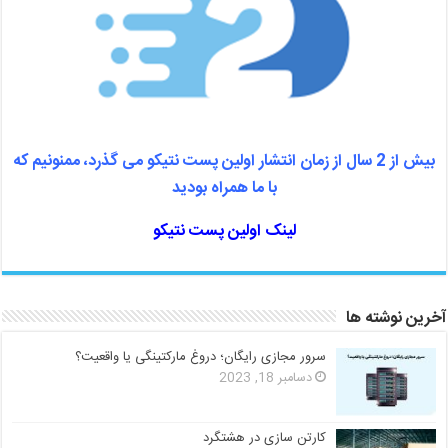
بیش از 2 سال از زمان انتشار اولین پست نتیکو می گذرد، ممنونیم که
با ما همراه بودید
لینک اولین پست نتیکو
آخرین نوشته ها
سرور مجازی رایگان؛ دروغ مارکتینگی یا واقعیت؟
دسامبر 18, 2023
کارتن سازی در هشتگرد