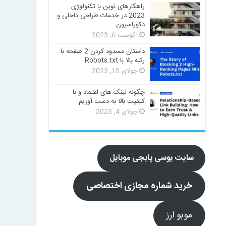
راهکارهای نوین با تکنولوژی
2023 در خدمات طراحی داخلی و
دکوراسیون
آگوست 6, 2023
داستان مسدود کردن 2 صفحه با
رتبه بالا با Robots.txt
جولای 10, 2023
چگونه لینک های اعتماد و با
کیفیت بالا به دست آوریم
جولای 4, 2023
سایت یوسی پابجی موبایل
خرید شماره مجازی اختصاصی
موبو ارز