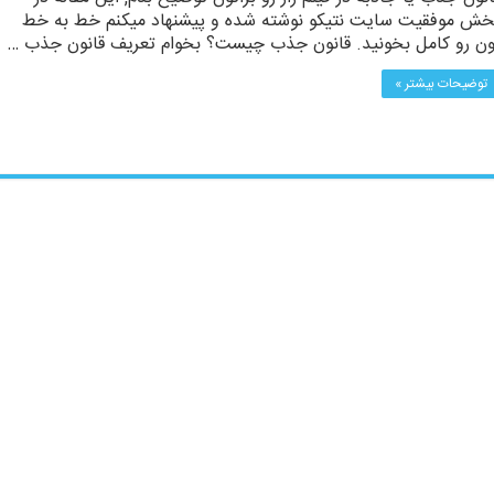
خش موفقیت سایت نتیکو نوشته شده و پیشنهاد میکنم خط به خط
ون رو کامل بخونید. قانون جذب چیست؟ بخوام تعریف قانون جذب …
توضیحات بیشتر »