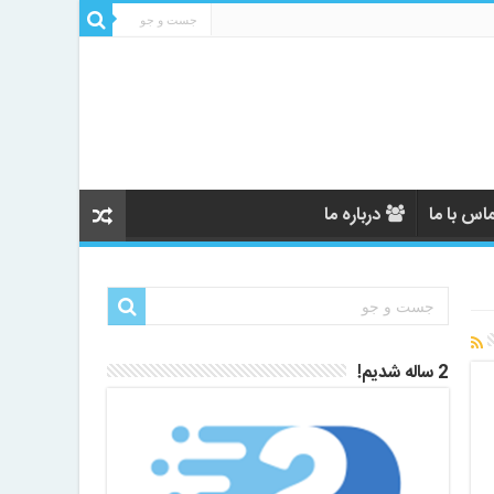
اس با ما
درباره ما
2 ساله شدیم!