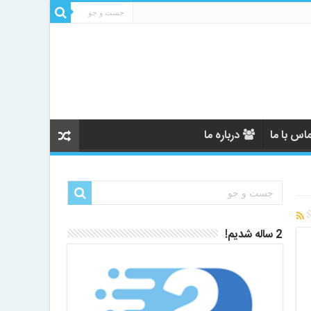
اس با ما
درباره ما
2 ساله شدیم!