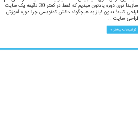
بسازید! توی دوره یادتون میدیم که فقط در کمتر 30 دقیقه یک سایت
راحی کنید! بدون نیاز به هیچگونه دانش کدنویسی چرا دوره آموزش
راحی سایت …
توضیحات بیشتر »