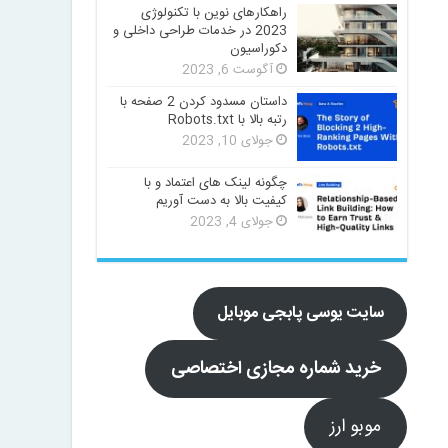
راهکارهای نوین با تکنولوژی
2023 در خدمات طراحی داخلی و
دکوراسیون
آگوست 6, 2023
داستان مسدود کردن 2 صفحه با
رتبه بالا با Robots.txt
جولای 10, 2023
چگونه لینک های اعتماد و با
کیفیت بالا به دست آوریم
جولای 4, 2023
سایت یوسی پابجی موبایل
خرید شماره مجازی اختصاصی
موبو ارز