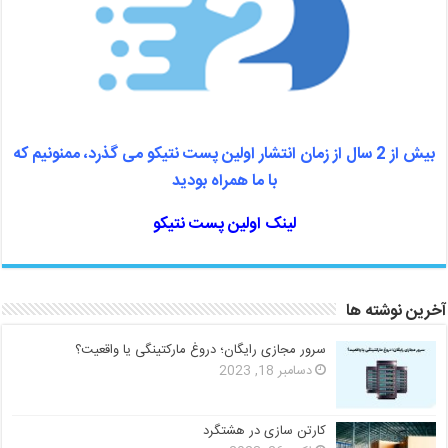
بیش از 2 سال از زمان انتشار اولین پست نتیکو می گذرد، ممنونیم که
با ما همراه بودید
لینک اولین پست نتیکو
آخرین نوشته ها
سرور مجازی رایگان؛ دروغ مارکتینگی یا واقعیت؟
دسامبر 18, 2023
کارتن سازی در هشتگرد