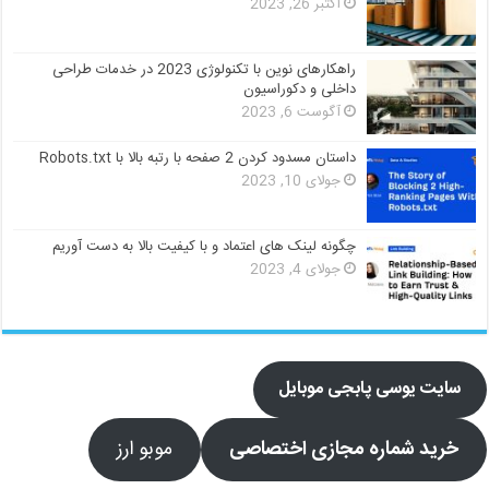
اکتبر 26, 2023
راهکارهای نوین با تکنولوژی 2023 در خدمات طراحی
داخلی و دکوراسیون
آگوست 6, 2023
داستان مسدود کردن 2 صفحه با رتبه بالا با Robots.txt
جولای 10, 2023
چگونه لینک های اعتماد و با کیفیت بالا به دست آوریم
جولای 4, 2023
سایت یوسی پابجی موبایل
خرید شماره مجازی اختصاصی
موبو ارز