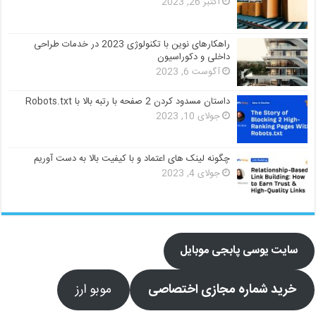
اکتبر 26, 2023
راهکارهای نوین با تکنولوژی 2023 در خدمات طراحی
داخلی و دکوراسیون
آگوست 6, 2023
داستان مسدود کردن 2 صفحه با رتبه بالا با Robots.txt
جولای 10, 2023
چگونه لینک های اعتماد و با کیفیت بالا به دست آوریم
جولای 4, 2023
سایت یوسی پابجی موبایل
خرید شماره مجازی اختصاصی
موبو ارز