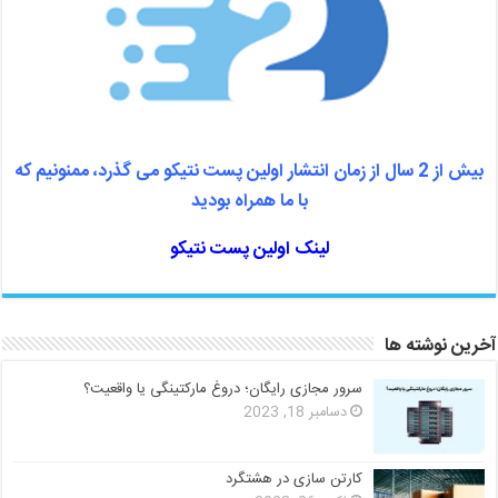
بیش از 2 سال از زمان انتشار اولین پست نتیکو می گذرد، ممنونیم که
با ما همراه بودید
لینک اولین پست نتیکو
آخرین نوشته ها
سرور مجازی رایگان؛ دروغ مارکتینگی یا واقعیت؟
دسامبر 18, 2023
کارتن سازی در هشتگرد