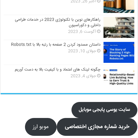
اکتبر 26, 2023
راهکارهای نوین با تکنولوژی 2023 در خدمات طراحی
داخلی و دکوراسیون
آگوست 6, 2023
داستان مسدود کردن 2 صفحه با رتبه بالا با Robots.txt
جولای 10, 2023
چگونه لینک های اعتماد و با کیفیت بالا به دست آوریم
جولای 4, 2023
سایت یوسی پابجی موبایل
خرید شماره مجازی اختصاصی
موبو ارز