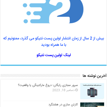
بیش از 2 سال از زمان انتشار اولین پست نتیکو می گذرد، ممنونیم که
با ما همراه بودید
لینک اولین پست نتیکو
آخرین نوشته ها
سرور مجازی رایگان؛ دروغ مارکتینگی یا واقعیت؟
دسامبر 18, 2023
کارتن سازی در هشتگرد