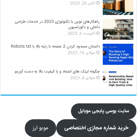
اکتبر 26, 2023
راهکارهای نوین با تکنولوژی 2023 در خدمات طراحی
داخلی و دکوراسیون
آگوست 6, 2023
داستان مسدود کردن 2 صفحه با رتبه بالا با Robots.txt
جولای 10, 2023
چگونه لینک های اعتماد و با کیفیت بالا به دست آوریم
جولای 4, 2023
سایت یوسی پابجی موبایل
خرید شماره مجازی اختصاصی
موبو ارز