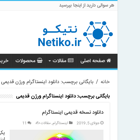
هر سوالی دارید از اینجا بپرسید
صفحه اصلی
مقالات
محصولات
خرید 
خانه
/
بایگانی برچسب: دانلود اینستاگرام ورژن قدیمی
بایگانی برچسب:
دانلود اینستاگرام ورژن قدیمی
دانلود نسخه قدیمی اینستاگرام
جولای 5, 2019
اینستاگرام
,
مقالات ✍️
11
یکی
این