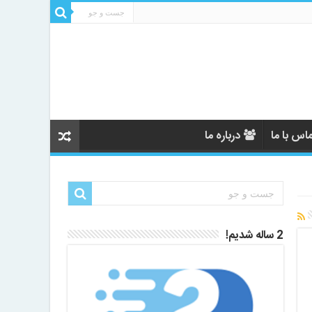
اس با ما
درباره ما
2 ساله شدیم!