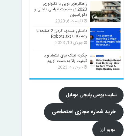
راهکارهای نوین با تکنولوژی
2023 در خدمات طراحی داخلی و
دکوراسیون
آگوست 6, 2023
داستان مسدود کردن 2 صفحه با
رتبه بالا با Robots.txt
جولای 10, 2023
چگونه لینک های اعتماد و با
کیفیت بالا به دست آوریم
جولای 4, 2023
سایت یوسی پابجی موبایل
خرید شماره مجازی اختصاصی
موبو ارز