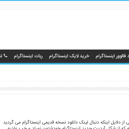
فالوور اینستاگرام
خرید لایک اینستاگرام
ربات اینستاگرام
تم
 از دلایل اینکه دنبال لینک دانلود نسخه قدیمی اینستاگرام می گردید
ه که از شکل آپدیت جدید اینستاگرام خودشتون نمیاد و خب عادیه